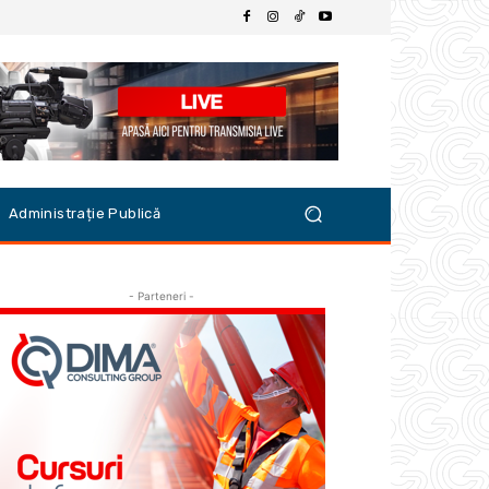
Administrație Publică
- Parteneri -