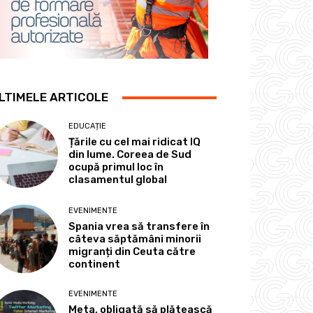
LTIMELE ARTICOLE
EDUCAȚIE
Țările cu cel mai ridicat IQ
din lume. Coreea de Sud
ocupă primul loc în
clasamentul global
EVENIMENTE
Spania vrea să transfere în
câteva săptămâni minorii
migranți din Ceuta către
continent
EVENIMENTE
Meta, obligată să plătească