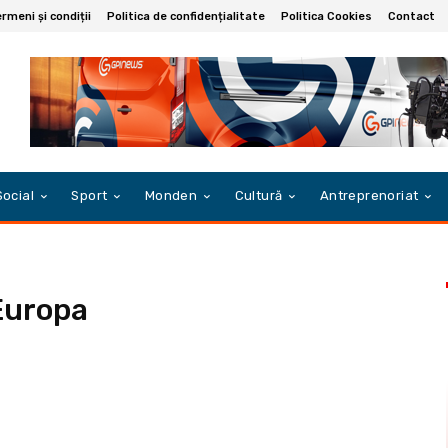
rmeni și condiții
Politica de confidențialitate
Politica Cookies
Contact
Social
Sport
Monden
Cultură
Antreprenoriat
Europa