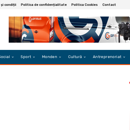
și condiții
Politica de confidențialitate
Politica Cookies
Contact
Social
Sport
Monden
Cultură
Antreprenoriat