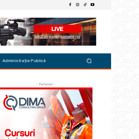
Administrație Publică
- Parteneri -