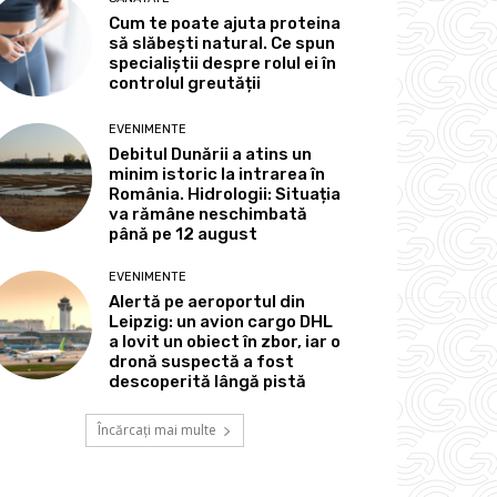
Cum te poate ajuta proteina
să slăbești natural. Ce spun
specialiștii despre rolul ei în
controlul greutății
EVENIMENTE
Debitul Dunării a atins un
minim istoric la intrarea în
România. Hidrologii: Situația
va rămâne neschimbată
până pe 12 august
EVENIMENTE
Alertă pe aeroportul din
Leipzig: un avion cargo DHL
a lovit un obiect în zbor, iar o
dronă suspectă a fost
descoperită lângă pistă
Încărcați mai multe