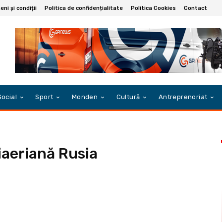
ni și condiții
Politica de confidențialitate
Politica Cookies
Contact
Social
Sport
Monden
Cultură
Antreprenoriat
iaeriană Rusia