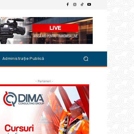
Administrație Publică
- Parteneri -