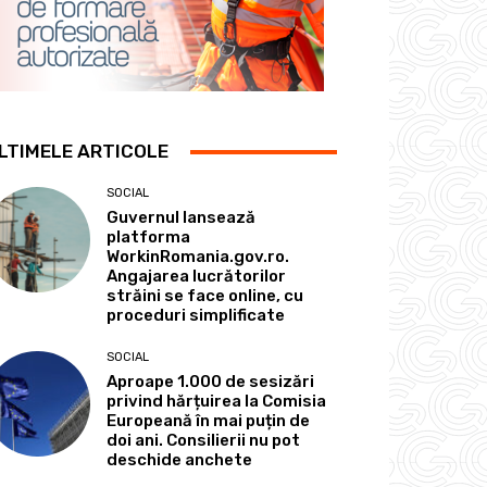
LTIMELE ARTICOLE
SOCIAL
Guvernul lansează
platforma
WorkinRomania.gov.ro.
Angajarea lucrătorilor
străini se face online, cu
proceduri simplificate
SOCIAL
Aproape 1.000 de sesizări
privind hărțuirea la Comisia
Europeană în mai puțin de
doi ani. Consilierii nu pot
deschide anchete