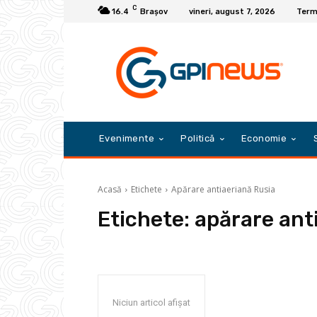
C
16.4
Braşov
vineri, august 7, 2026
Terme
Evenimente
Politică
Economie
Acasă
Etichete
Apărare antiaeriană Rusia
Etichete:
apărare ant
Niciun articol afișat