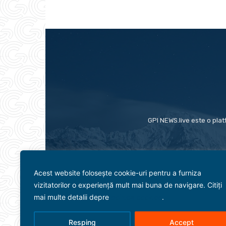
GPI NEWS.live este o plat
Acest website folosește cookie-uri pentru a furniza
vizitatorilor o experiență mult mai buna de navigare. Citiți
mai multe detalii depre
politica cookies
.
Resping
Accept