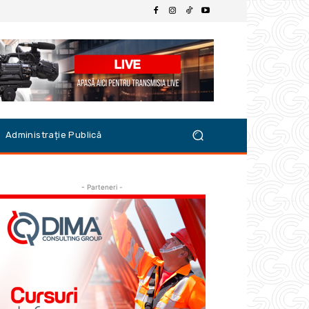
Administrație Publică
- Parteneri -