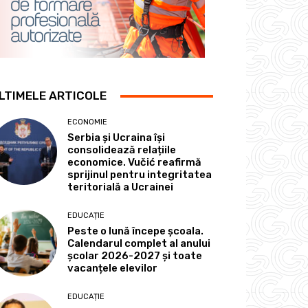
LTIMELE ARTICOLE
ECONOMIE
Serbia și Ucraina își
consolidează relațiile
economice. Vučić reafirmă
sprijinul pentru integritatea
teritorială a Ucrainei
EDUCAȚIE
Peste o lună începe școala.
Calendarul complet al anului
școlar 2026-2027 și toate
vacanțele elevilor
EDUCAȚIE