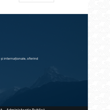
și internaționale, oferind