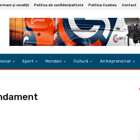
ermeni și condiții
Politica de confidențialitate
Politica Cookies
Contact
Social
Sport
Monden
Cultură
Antreprenoriat
ndament