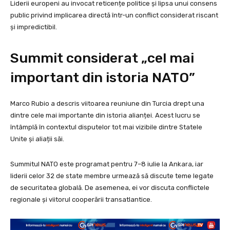
Liderii europeni au invocat reticențe politice și lipsa unui consens
public privind implicarea directă într-un conflict considerat riscant
și impredictibil.
Summit considerat „cel mai
important din istoria NATO”
Marco Rubio a descris viitoarea reuniune din Turcia drept una
dintre cele mai importante din istoria alianței. Acest lucru se
întâmplă în contextul disputelor tot mai vizibile dintre Statele
Unite și aliații săi.
Summitul NATO este programat pentru 7–8 iulie la Ankara, iar
liderii celor 32 de state membre urmează să discute teme legate
de securitatea globală. De asemenea, ei vor discuta conflictele
regionale și viitorul cooperării transatlantice.