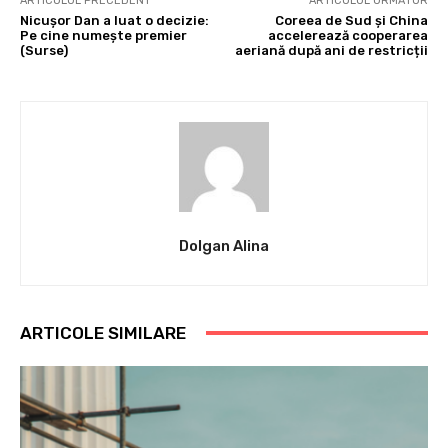
ARTICOLUL PRECEDENT
ARTICOLUL URMĂTOR
Nicușor Dan a luat o decizie:
Coreea de Sud și China
Pe cine numește premier
accelerează cooperarea
(Surse)
aeriană după ani de restricții
Dolgan Alina
ARTICOLE SIMILARE