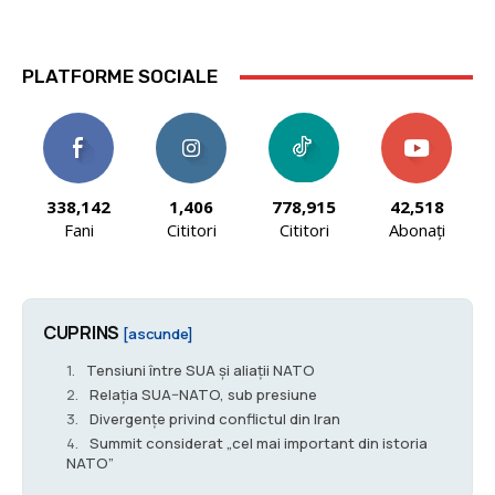
PLATFORME SOCIALE
338,142
1,406
778,915
42,518
Fani
Cititori
Cititori
Abonați
CUPRINS
[ascunde]
Tensiuni între SUA și aliații NATO
Relația SUA–NATO, sub presiune
Divergențe privind conflictul din Iran
Summit considerat „cel mai important din istoria
NATO”