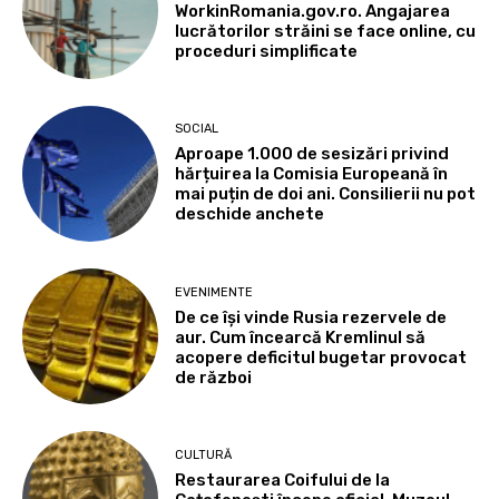
WorkinRomania.gov.ro. Angajarea
lucrătorilor străini se face online, cu
proceduri simplificate
SOCIAL
Aproape 1.000 de sesizări privind
hărțuirea la Comisia Europeană în
mai puțin de doi ani. Consilierii nu pot
deschide anchete
EVENIMENTE
De ce își vinde Rusia rezervele de
aur. Cum încearcă Kremlinul să
acopere deficitul bugetar provocat
de război
CULTURĂ
Restaurarea Coifului de la