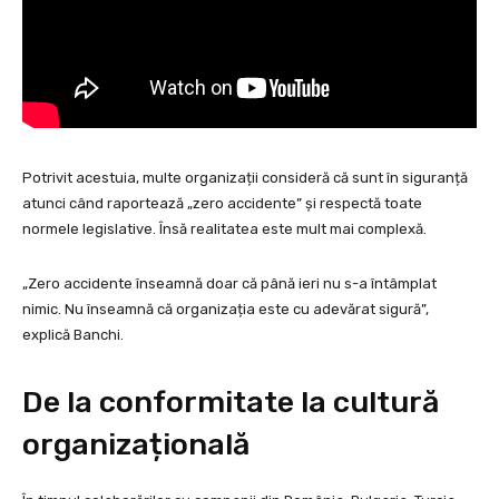
Potrivit acestuia, multe organizații consideră că sunt în siguranță
atunci când raportează „zero accidente” și respectă toate
normele legislative. Însă realitatea este mult mai complexă.
„Zero accidente înseamnă doar că până ieri nu s-a întâmplat
nimic. Nu înseamnă că organizația este cu adevărat sigură”,
explică Banchi.
De la conformitate la cultură
organizațională