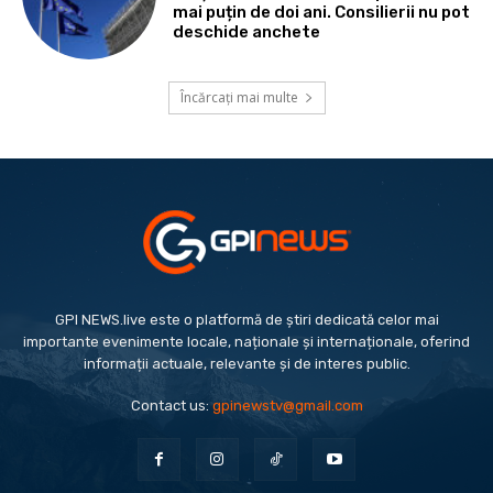
mai puțin de doi ani. Consilierii nu pot
deschide anchete
Încărcați mai multe
GPI NEWS.live este o platformă de știri dedicată celor mai
importante evenimente locale, naționale și internaționale, oferind
informații actuale, relevante și de interes public.
Contact us:
gpinewstv@gmail.com