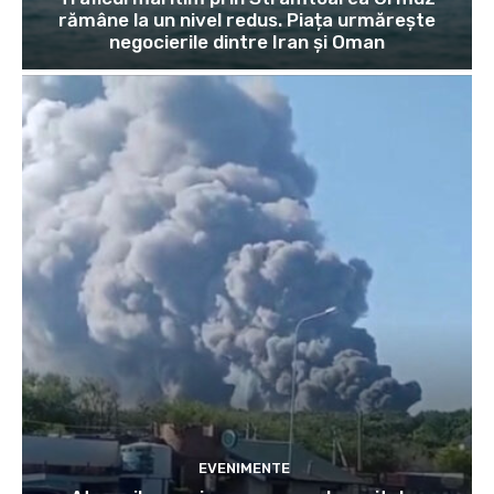
rămâne la un nivel redus. Piața urmărește
negocierile dintre Iran și Oman
EVENIMENTE