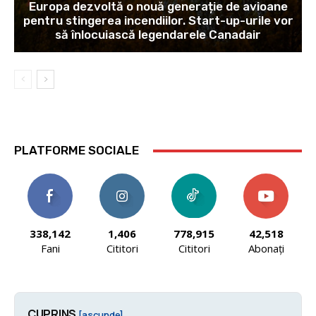
Europa dezvoltă o nouă generație de avioane
pentru stingerea incendiilor. Start-up-urile vor
să înlocuiască legendarele Canadair
PLATFORME SOCIALE
338,142
1,406
778,915
42,518
Fani
Cititori
Cititori
Abonați
CUPRINS
[ascunde]