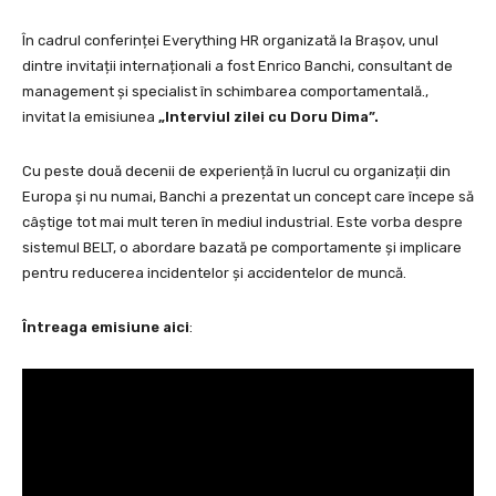
În cadrul conferinței Everything HR organizată la Brașov, unul
dintre invitații internaționali a fost Enrico Banchi, consultant de
management și specialist în schimbarea comportamentală.,
invitat la emisiunea
„Interviul zilei cu Doru Dima”.
Cu peste două decenii de experiență în lucrul cu organizații din
Europa și nu numai, Banchi a prezentat un concept care începe să
câștige tot mai mult teren în mediul industrial. Este vorba despre
sistemul BELT, o abordare bazată pe comportamente și implicare
pentru reducerea incidentelor și accidentelor de muncă.
Întreaga emisiune aici
: