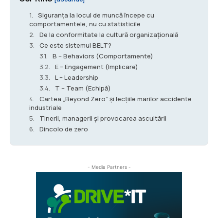
Siguranța la locul de muncă începe cu
comportamentele, nu cu statisticile
De la conformitate la cultură organizațională
Ce este sistemul BELT?
B – Behaviors (Comportamente)
E – Engagement (Implicare)
L – Leadership
T – Team (Echipă)
Cartea „Beyond Zero” și lecțiile marilor accidente
industriale
Tinerii, managerii și provocarea ascultării
Dincolo de zero
- Media Partners -