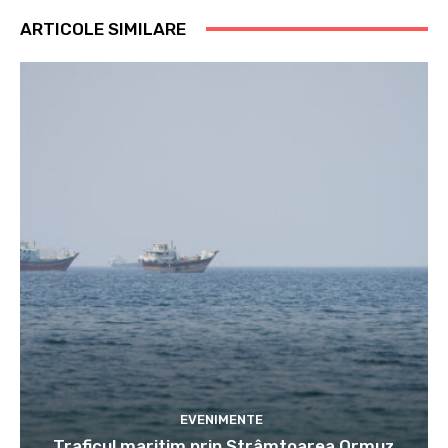
ARTICOLE SIMILARE
EVENIMENTE
Traficul maritim prin Strâmtoarea Ormuz