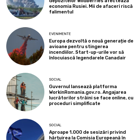
depozitelor Wildberries afectează
economia Rusiei. Mii de afaceri riscă
falimentul
EVENIMENTE
Europa dezvoltă o nouă generație de
avioane pentru stingerea
incendiilor. Start-up-urile vor să
înlocuiască legendarele Canadair
SOCIAL
Guvernul lansează platforma
WorkinRomania.gov.ro. Angajarea
lucrătorilor străini se face online, cu
proceduri simplificate
SOCIAL
Aproape 1.000 de sesizări privind
hărțuirea la Comisia Europeană în