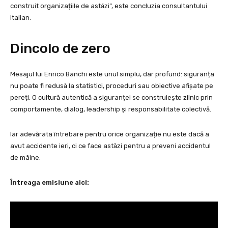
construit organizațiile de astăzi”, este concluzia consultantului
italian.
Dincolo de zero
Mesajul lui Enrico Banchi este unul simplu, dar profund: siguranța
nu poate fi redusă la statistici, proceduri sau obiective afișate pe
pereți. O cultură autentică a siguranței se construiește zilnic prin
comportamente, dialog, leadership și responsabilitate colectivă.
Iar adevărata întrebare pentru orice organizație nu este dacă a
avut accidente ieri, ci ce face astăzi pentru a preveni accidentul
de mâine.
Întreaga emisiune aici: