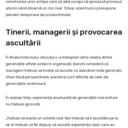
construirea unor echipe care să aibă curajul să oprească procesul
atunci când observă un risc real. Totuși, acest lucru presupune
pierderi temporare de productivitate.
Tinerii, managerii și provocarea
ascultării
În finalul interviului, discuția s-a îndreptat către relația dintre
generațiile aflate astăzi în organizații. Banchi consideră că
managerii trebuie să învețe să asculte cu adevărat noile generații,
chiar dacă perspectivele acestora sunt diferite de cele ale
generațiilor anterioare.
În același timp, experiența acumulată de generațiile mai mature
nu trebuie ignorată.
„Trebuie să existe un schimb real. Noi trebuie să îi ascultăm pe ei,
iar ei trebuie să fie dispuși să asculte experiența celor care au