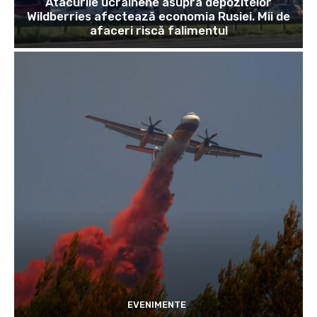
Atacurile ucrainene asupra depozitelor
Wildberries afectează economia Rusiei. Mii de
afaceri riscă falimentul
EVENIMENTE