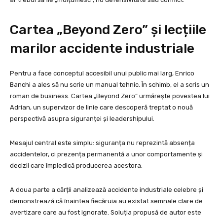
Cartea „Beyond Zero” și lecțiile
marilor accidente industriale
Pentru a face conceptul accesibil unui public mai larg, Enrico
Banchi a ales să nu scrie un manual tehnic. În schimb, el a scris un
roman de business. Cartea „Beyond Zero” urmărește povestea lui
Adrian, un supervizor de linie care descoperă treptat o nouă
perspectivă asupra siguranței și leadershipului.
Mesajul central este simplu: siguranța nu reprezintă absența
accidentelor, ci prezența permanentă a unor comportamente și
decizii care împiedică producerea acestora.
A doua parte a cărții analizează accidente industriale celebre și
demonstrează că înaintea fiecăruia au existat semnale clare de
avertizare care au fost ignorate. Soluția propusă de autor este