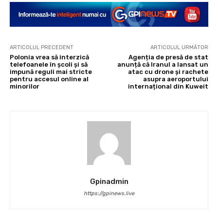
ARTICOLUL PRECEDENT
ARTICOLUL URMĂTOR
Polonia vrea să interzică
Agenția de presă de stat
telefoanele în școli și să
anunță că Iranul a lansat un
impună reguli mai stricte
atac cu drone și rachete
pentru accesul online al
asupra aeroportului
minorilor
internațional din Kuweit
Gpinadmin
https://gpinews.live