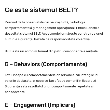
Ce este sistemul BELT?
Pornind de la observațiile din neuroștiință, psihologie
comportamentală și management operațional, Enrico Banchi a
dezvoltat sistemul BELT. Acest model urmărește construirea unei
culturi a siguranței bazate pe responsabilitate colectivă.
BELT este un acronim format din patru componente esențiale:
B – Behaviors (Comportamente)
Totul începe cu comportamentele observabile. Nu intențiile, nu
valorile declarate, ci ceea ce fac efectiv oamenii în fiecare zi.
Siguranța este rezultatul unor comportamente repetate și
consecvente.
E – Engagement (Implicare)