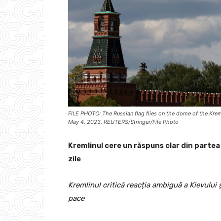
FILE PHOTO: The Russian flag flies on the dome of the Krem
May 4, 2023. REUTERS/Stringer/File Photo
Kremlinul cere un răspuns clar din partea 
zile
Kremlinul critică reacția ambiguă a Kievului 
pace