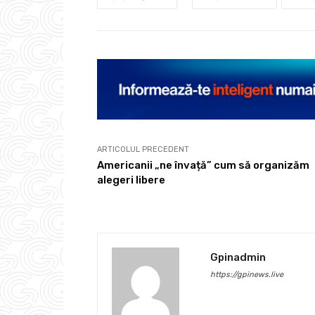
ARTICOLUL PRECEDENT
Americanii „ne învață” cum să organizăm
alegeri libere
Gpinadmin
https://gpinews.live