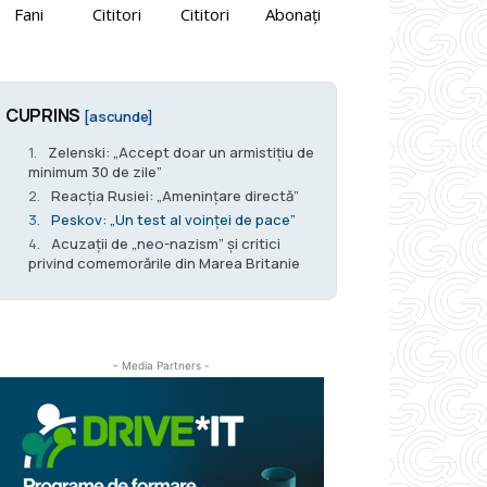
Fani
Cititori
Cititori
Abonați
CUPRINS
[ascunde]
Zelenski: „Accept doar un armistițiu de
minimum 30 de zile”
Reacția Rusiei: „Amenințare directă”
Peskov: „Un test al voinței de pace”
Acuzații de „neo-nazism” și critici
privind comemorările din Marea Britanie
- Media Partners -