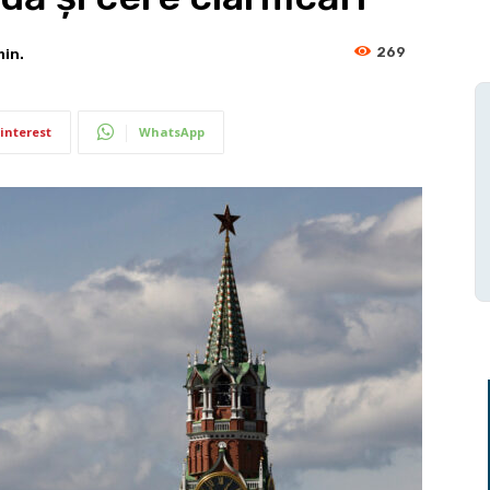
269
in.
interest
WhatsApp