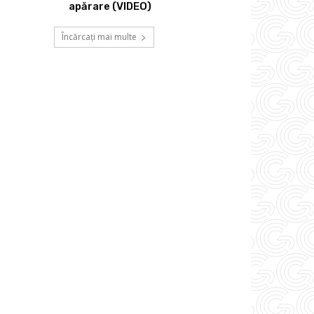
apărare (VIDEO)
Încărcați mai multe