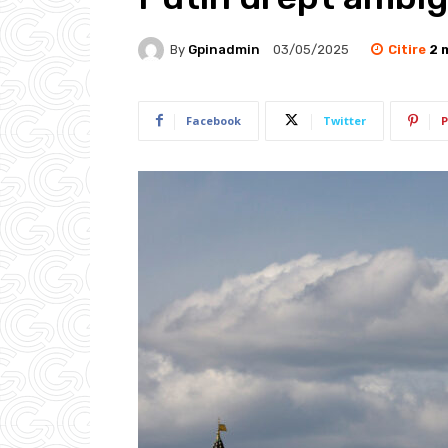
Citire
2
m
By
Gpinadmin
03/05/2025
Facebook
Twitter
P