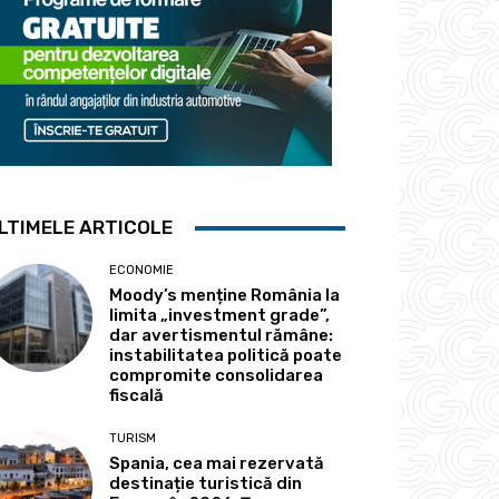
LTIMELE ARTICOLE
ECONOMIE
Moody’s menține România la
limita „investment grade”,
dar avertismentul rămâne:
instabilitatea politică poate
compromite consolidarea
fiscală
TURISM
Spania, cea mai rezervată
destinație turistică din