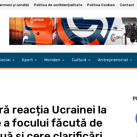
ermeni și condiții
Politica de confidențialitate
Politica Cookies
Contact
Social
Sport
Monden
Cultură
Antreprenoriat
P
ă reacția Ucrainei la
 a focului făcută de
ă și cere clarificări