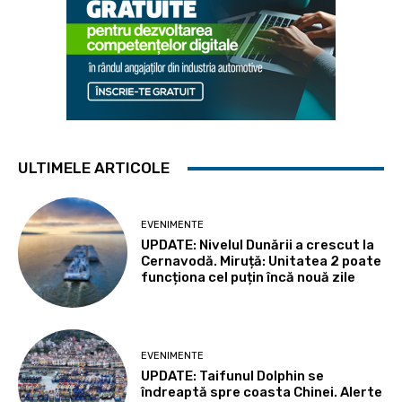
ULTIMELE ARTICOLE
EVENIMENTE
UPDATE: Nivelul Dunării a crescut la
Cernavodă. Miruță: Unitatea 2 poate
funcționa cel puțin încă nouă zile
EVENIMENTE
UPDATE: Taifunul Dolphin se
îndreaptă spre coasta Chinei. Alerte