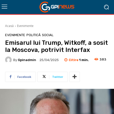
Acasă
Evenimente
EVENIMENTE
POLITICĂ
SOCIAL
Emisarul lui Trump, Witkoff, a sosit
la Moscova, potrivit Interfax
383
Citire
1
min.
By
Gpinadmin
25/04/2025
Facebook
Twitter