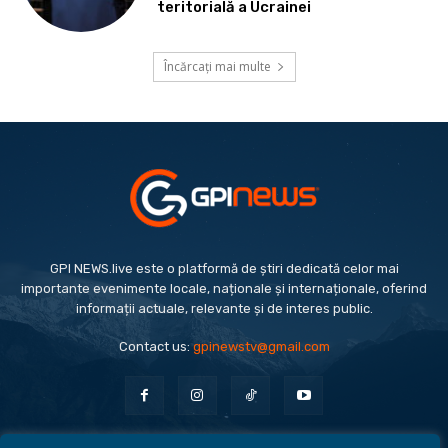
teritorială a Ucrainei
Încărcați mai multe
GPI NEWS.live este o platformă de știri dedicată celor mai
importante evenimente locale, naționale și internaționale, oferind
informații actuale, relevante și de interes public.
Contact us:
gpinewstv@gmail.com