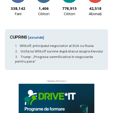
338,142
1,406
778,915
42,518
Fani
Cititori
Cititori
Abonați
CUPRINS
[ascunde]
Witkoff, principalul negociator al SUA cu Rusia
Vizita lui Witkoff survine după atacul asupra Kievului
Trump: „Progrese semnificative în negocierile
pentru pace”
- Media Partners -