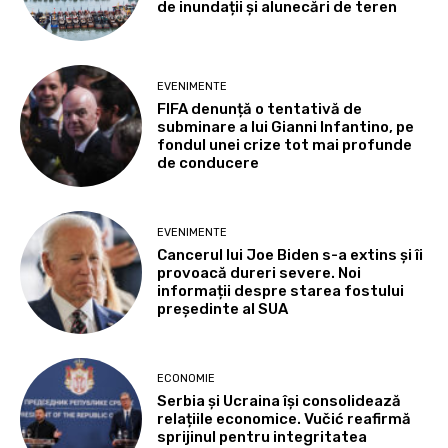
de inundații și alunecări de teren
EVENIMENTE
FIFA denunță o tentativă de
subminare a lui Gianni Infantino, pe
fondul unei crize tot mai profunde
de conducere
EVENIMENTE
Cancerul lui Joe Biden s-a extins și îi
provoacă dureri severe. Noi
informații despre starea fostului
președinte al SUA
ECONOMIE
Serbia și Ucraina își consolidează
relațiile economice. Vučić reafirmă
sprijinul pentru integritatea