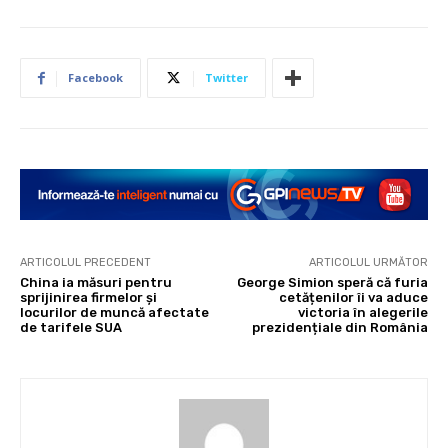
Facebook
Twitter
ARTICOLUL PRECEDENT
ARTICOLUL URMĂTOR
China ia măsuri pentru
George Simion speră că furia
sprijinirea firmelor și
cetățenilor îi va aduce
locurilor de muncă afectate
victoria în alegerile
de tarifele SUA
prezidențiale din România