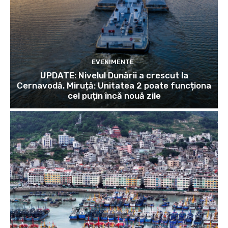
EVENIMENTE
UPDATE: Nivelul Dunării a crescut la
Cernavodă. Miruță: Unitatea 2 poate funcționa
cel puțin încă nouă zile