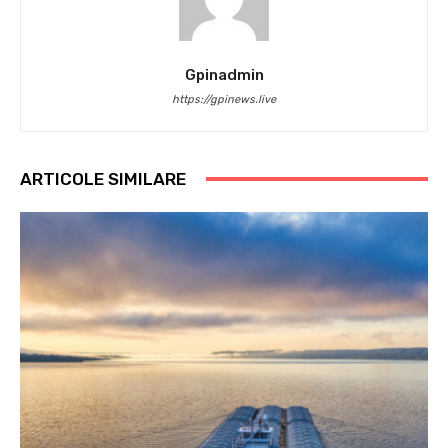
Gpinadmin
https://gpinews.live
ARTICOLE SIMILARE