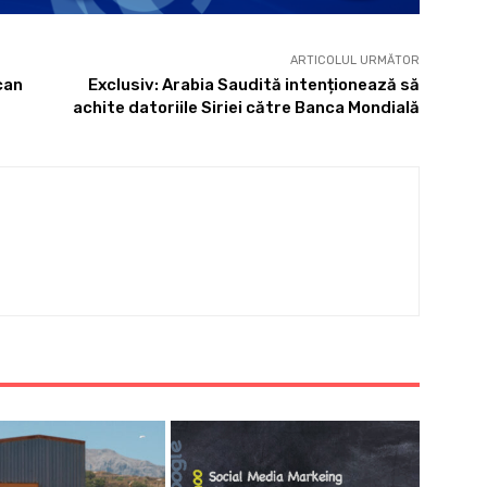
ARTICOLUL URMĂTOR
can
Exclusiv: Arabia Saudită intenționează să
achite datoriile Siriei către Banca Mondială