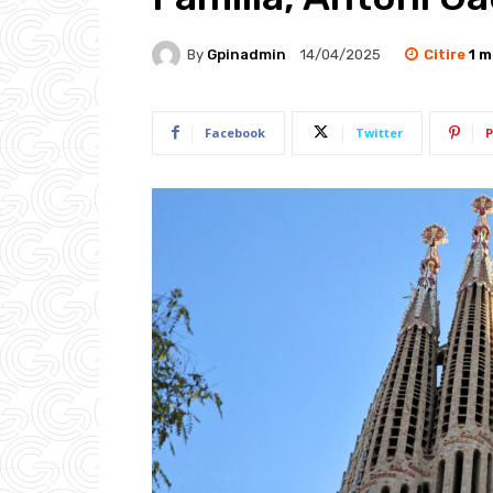
Citire
1
mi
By
Gpinadmin
14/04/2025
Facebook
Twitter
P