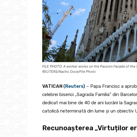
FILE PHOTO: A worker works on the Passion Facade of the Sa
REUTERS/Nacho Doce/File Photo
VATICAN
(Reuters)
– Papa Francisc a aproba
celebrei biserici „Sagrada Familia” din Barcel
dedicat mai bine de 40 de ani lucrării la Sag
catolică neterminată din lume și un obiectiv 
Recunoașterea „Virtuților ero