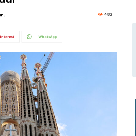
482
n.
interest
WhatsApp