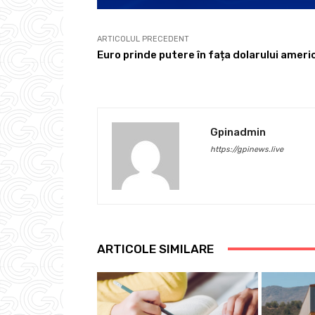
ARTICOLUL PRECEDENT
Euro prinde putere în fața dolarului ameri
Gpinadmin
https://gpinews.live
ARTICOLE SIMILARE