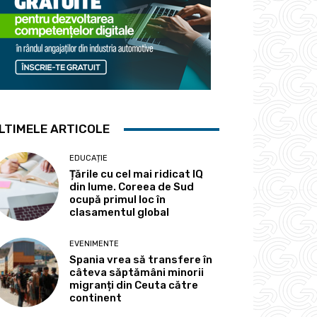
LTIMELE ARTICOLE
EDUCAȚIE
Țările cu cel mai ridicat IQ
din lume. Coreea de Sud
ocupă primul loc în
clasamentul global
EVENIMENTE
Spania vrea să transfere în
câteva săptămâni minorii
migranți din Ceuta către
continent