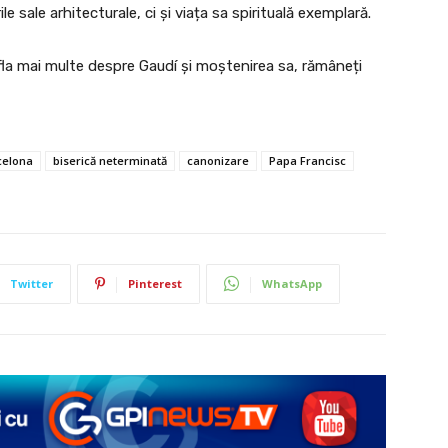
le sale arhitecturale, ci și viața sa spirituală exemplară.
afla mai multe despre Gaudí și moștenirea sa, rămâneți
celona
biserică neterminată
canonizare
Papa Francisc
Twitter
Pinterest
WhatsApp