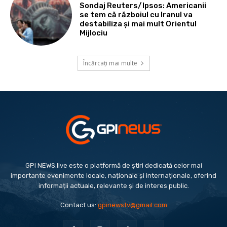
Sondaj Reuters/Ipsos: Americanii
se tem că războiul cu Iranul va
destabiliza și mai mult Orientul
Mijlociu
Încărcați mai multe
GPI NEWS.live este o platformă de știri dedicată celor mai
importante evenimente locale, naționale și internaționale, oferind
informații actuale, relevante și de interes public.
Contact us:
gpinewstv@gmail.com