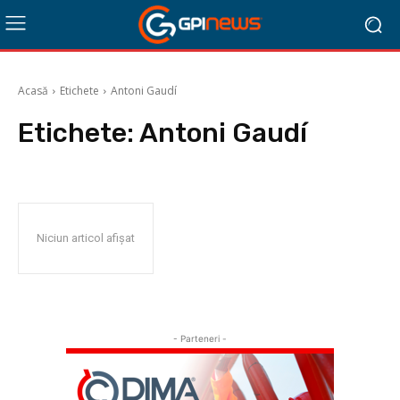
Acasă
Etichete
Antoni Gaudí
Etichete:
Antoni Gaudí
Niciun articol afișat
- Parteneri -