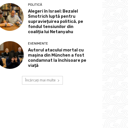
POLITICĂ
Alegeri în Israel: Bezalel
Smotrich luptă pentru
supraviețuirea politică, pe
fondul tensiunilor din
coaliția lui Netanyahu
EVENIMENTE
Autorul atacului mortal cu
mașina din München a fost
condamnat la închisoare pe
viață
Încărcați mai multe