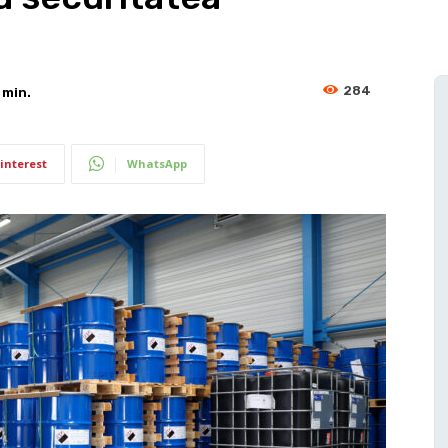
284
min.
interest
WhatsApp