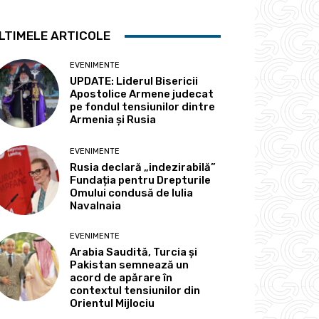
LTIMELE ARTICOLE
EVENIMENTE
UPDATE: Liderul Bisericii
Apostolice Armene judecat
pe fondul tensiunilor dintre
Armenia și Rusia
EVENIMENTE
Rusia declară „indezirabilă”
Fundația pentru Drepturile
Omului condusă de Iulia
Navalnaia
EVENIMENTE
Arabia Saudită, Turcia și
Pakistan semnează un
acord de apărare în
contextul tensiunilor din
Orientul Mijlociu