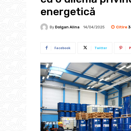
energetică
Citire
3
By
Dolgan Alina
14/04/2025
Facebook
Twitter
P