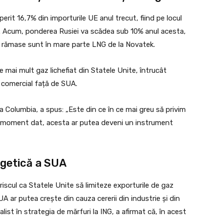
perit 16,7% din importurile UE anul trecut, fiind pe locul
. Acum, ponderea Rusiei va scădea sub 10% anul acesta,
le rămase sunt în mare parte LNG de la Novatek.
ai mult gaz lichefiat din Statele Unite, întrucât
 comercial față de SUA.
a Columbia, a spus: „Este din ce în ce mai greu să privim
n moment dat, acesta ar putea deveni un instrument
ergetică a SUA
riscul ca Statele Unite să limiteze exporturile de gaz
UA ar putea crește din cauza cererii din industrie și din
ist în strategia de mărfuri la ING, a afirmat că, în acest