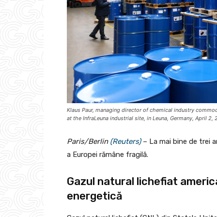
Klaus Paur, managing director of chemical industry commodit
at the InfraLeuna industrial site, in Leuna, Germany, April 
Paris/Berlin
(Reuters)
– La mai bine de trei a
a Europei rămâne fragilă.
Gazul natural lichefiat ameri
energetică