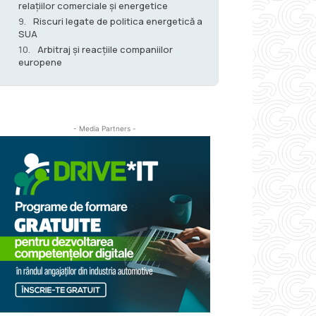
relațiilor comerciale și energetice
Riscuri legate de politica energetică a
SUA
Arbitraj și reacțiile companiilor
europene
- Media Partners -