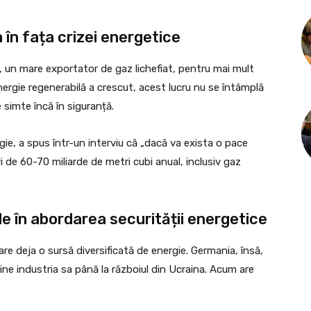
 în fața crizei energetice
ar, un mare exportator de gaz lichefiat, pentru mai mult
energie regenerabilă a crescut, acest lucru nu se întâmplă
simte încă în siguranță.
gie, a spus într-un interviu că „dacă va exista o pace
ri de 60-70 miliarde de metri cubi anual, inclusiv gaz
le în abordarea securității energetice
re deja o sursă diversificată de energie. Germania, însă,
ine industria sa până la războiul din Ucraina. Acum are