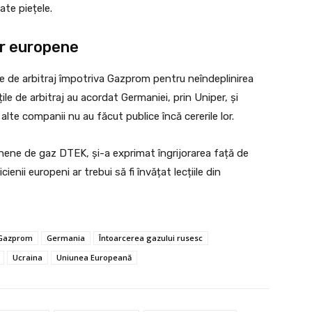
ate piețele.
lor europene
 de arbitraj împotriva Gazprom pentru neîndeplinirea
țile de arbitraj au acordat Germaniei, prin Uniper, și
lte companii nu au făcut publice încă cererile lor.
ene de gaz DTEK, și-a exprimat îngrijorarea față de
cienii europeni ar trebui să fi învățat lecțiile din
Gazprom
Germania
Întoarcerea gazului rusesc
Ucraina
Uniunea Europeană