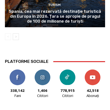
TURISM
Spania, cea mai rezervată destinație turistică
din Europa în 2026. Țara se apropie de pragul
de 100 de milioane de turiști
PLATFORME SOCIALE
338,142
1,406
778,915
42,518
Fani
Cititori
Cititori
Abonați