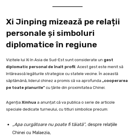
Xi Jinping mizează pe relații
personale și simboluri
diplomatice în regiune
Vizitele lui Xi în Asia de Sud-Est sunt considerate un
gest
diplomatic personal de înalt profil
. Acest gest este menit să
întărească legăturile strategice cu statele vecine. În această
săptămână, liderul chinez a promis că va aprofunda
„cooperarea
pe toate planurile”
cu țările din proximitatea Chinei.
Agenția
Xinhua
a anunțat că va publica o serie de articole
speciale dedicate turneului, cu titluri simbolice precum:
„Apa curgătoare nu poate fi tăiată”
, despre relațiile
Chinei cu Malaezia,