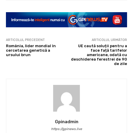
ARTICOLUL PRECEDENT
ARTICOLUL URMĂTOR
România, lider mondial în
UE caută soluții pentru a
cercetarea genetică a
face față tarifelor
ursului brun
americane, odată cu
deschiderea ferestrei de 90
de zile
Gpinadmin
https://gpinews.live