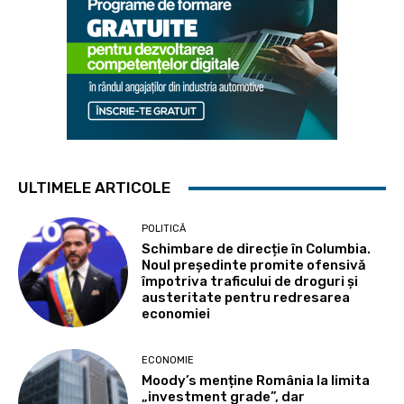
ULTIMELE ARTICOLE
POLITICĂ
Schimbare de direcție în Columbia.
Noul președinte promite ofensivă
împotriva traficului de droguri și
austeritate pentru redresarea
economiei
ECONOMIE
Moody’s menține România la limita
„investment grade”, dar