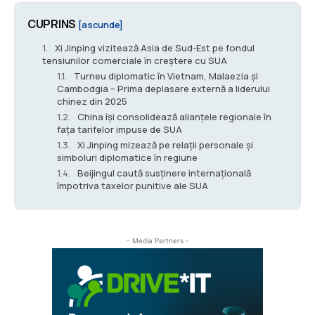
CUPRINS
[ascunde]
Xi Jinping vizitează Asia de Sud-Est pe fondul
tensiunilor comerciale în creștere cu SUA
Turneu diplomatic în Vietnam, Malaezia și
Cambodgia – Prima deplasare externă a liderului
chinez din 2025
China își consolidează alianțele regionale în
fața tarifelor impuse de SUA
Xi Jinping mizează pe relații personale și
simboluri diplomatice în regiune
Beijingul caută susținere internațională
împotriva taxelor punitive ale SUA
- Media Partners -