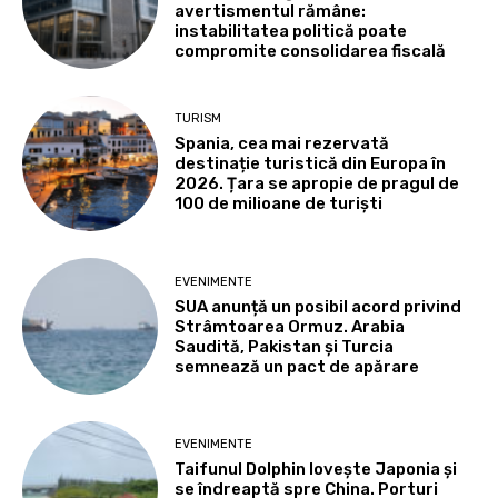
avertismentul rămâne:
instabilitatea politică poate
compromite consolidarea fiscală
TURISM
Spania, cea mai rezervată
destinație turistică din Europa în
2026. Țara se apropie de pragul de
100 de milioane de turiști
EVENIMENTE
SUA anunță un posibil acord privind
Strâmtoarea Ormuz. Arabia
Saudită, Pakistan și Turcia
semnează un pact de apărare
EVENIMENTE
Taifunul Dolphin lovește Japonia și
se îndreaptă spre China. Porturi