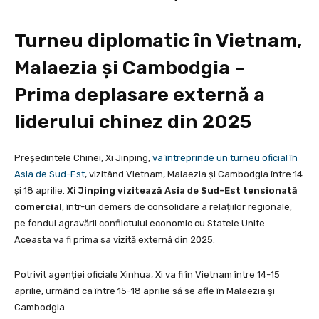
Turneu diplomatic în Vietnam,
Malaezia și Cambodgia –
Prima deplasare externă a
liderului chinez din 2025
Președintele Chinei, Xi Jinping,
va întreprinde un turneu oficial în
Asia de Sud-Est
, vizitând Vietnam, Malaezia și Cambodgia între 14
și 18 aprilie.
Xi Jinping vizitează Asia de Sud-Est tensionată
comercial
, într-un demers de consolidare a relațiilor regionale,
pe fondul agravării conflictului economic cu Statele Unite.
Aceasta va fi prima sa vizită externă din 2025.
Potrivit agenției oficiale Xinhua, Xi va fi în Vietnam între 14-15
aprilie, urmând ca între 15-18 aprilie să se afle în Malaezia și
Cambodgia.