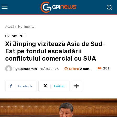
Acasă
Evenimente
EVENIMENTE
Xi Jinping vizitează Asia de Sud-
Est pe fondul escaladării
conflictului comercial cu SUA
281
Citire
2
min.
By
Gpinadmin
11/04/2025
Facebook
Twitter