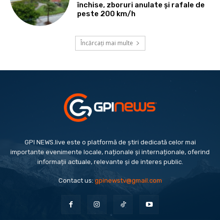
închise, zboruri anulate și rafale de
peste 200 km/h
Încărcați mai multe
GPI NEWS.live este o platformă de știri dedicată celor mai
importante evenimente locale, naționale și internaționale, oferind
informații actuale, relevante și de interes public.
Contact us:
gpinewstv@gmail.com