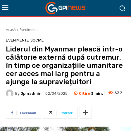
Acasă
Evenimente
EVENIMENTE
SOCIAL
Liderul din Myanmar pleacă într-o
călătorie externă după cutremur,
în timp ce organizațiile umanitare
cer acces mai larg pentru a
ajunge la supraviețuitori
337
Citire
3
min.
By
Gpinadmin
02/04/2025
Facebook
Twitter