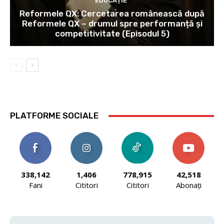
EDUCAȚIE
Reformele QX: Cercetarea românească după
Reformele QX – drumul spre performanță și
competitivitate (Episodul 5)
PLATFORME SOCIALE
338,142
1,406
778,915
42,518
Fani
Cititori
Cititori
Abonați