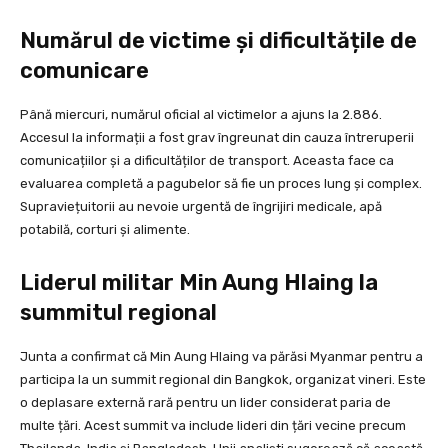
Numărul de victime și dificultățile de
comunicare
Până miercuri, numărul oficial al victimelor a ajuns la 2.886.
Accesul la informații a fost grav îngreunat din cauza întreruperii
comunicațiilor și a dificultăților de transport. Aceasta face ca
evaluarea completă a pagubelor să fie un proces lung și complex.
Supraviețuitorii au nevoie urgentă de îngrijiri medicale, apă
potabilă, corturi și alimente.
Liderul militar Min Aung Hlaing la
summitul regional
Junta a confirmat că Min Aung Hlaing va părăsi Myanmar pentru a
participa la un summit regional din Bangkok, organizat vineri. Este
o deplasare externă rară pentru un lider considerat paria de
multe țări. Acest summit va include lideri din țări vecine precum