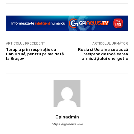
ARTICOLUL PRECEDENT
ARTICOLUL URMĂTOR
Terapia prin respirație cu
Rusia și Ucraina se acuză
Dan Brulé, pentru prima dată
reciproc de încălcarea
la Brașov
armistițiului energetic
Gpinadmin
https://gpinews.live