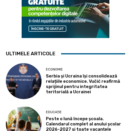
ULTIMELE ARTICOLE
ECONOMIE
Serbia și Ucraina își consolidează
relațiile economice. Vučić reafirmă
sprijinul pentru integritatea
teritorială a Ucrainei
EDUCAȚIE
Peste o lună începe școala.
Calendarul complet al anului școlar
2026-2027 și toate vacanțele