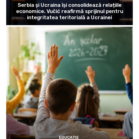
Serbia și Ucraina își consolidează relațiile
economice. Vučić reafirmă sprijinul pentru
integritatea teritorială a Ucrainei
EDUCAȚIE