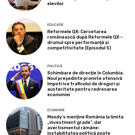
elevilor
EDUCAȚIE
Reformele QX: Cercetarea
românească după Reformele QX –
drumul spre performanță și
competitivitate (Episodul 5)
POLITICĂ
Schimbare de direcție în Columbia.
Noul președinte promite ofensivă
împotriva traficului de droguri și
austeritate pentru redresarea
economiei
ECONOMIE
Moody’s menține România la limita
„investment grade”, dar
avertismentul rămâne:
instabilitatea politică poate