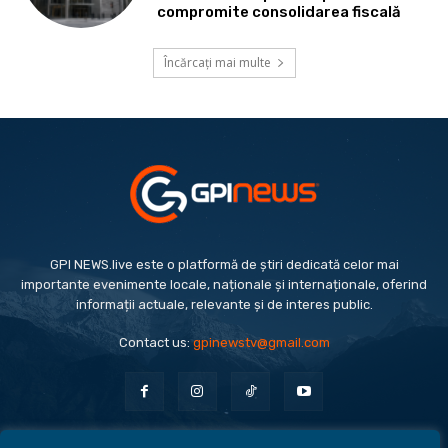
compromite consolidarea fiscală
Încărcați mai multe
GPI NEWS.live este o platformă de știri dedicată celor mai
importante evenimente locale, naționale și internaționale, oferind
informații actuale, relevante și de interes public.
Contact us:
gpinewstv@gmail.com