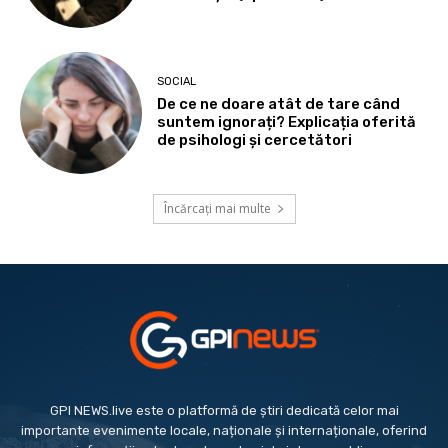
SOCIAL
De ce ne doare atât de tare când
suntem ignorați? Explicația oferită
de psihologi și cercetători
Încărcați mai multe
GPI NEWS.live este o platformă de știri dedicată celor mai
importante evenimente locale, naționale și internaționale, oferind