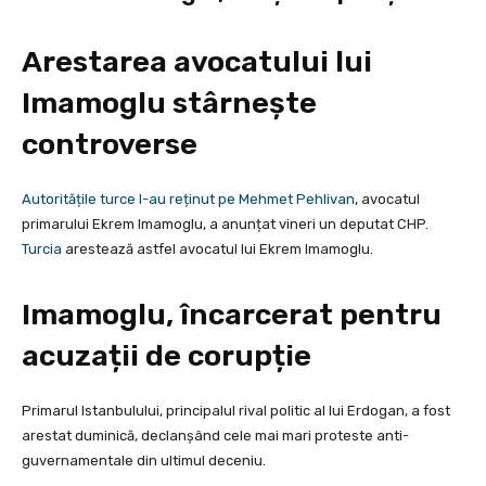
Arestarea avocatului lui
Imamoglu stârnește
controverse
Autoritățile turce l-au reținut pe Mehmet Pehlivan
, avocatul
primarului Ekrem Imamoglu, a anunțat vineri un deputat CHP.
Turcia
arestează astfel avocatul lui Ekrem Imamoglu.
Imamoglu, încarcerat pentru
acuzații de corupție
Primarul Istanbulului, principalul rival politic al lui Erdogan, a fost
arestat duminică, declanșând cele mai mari proteste anti-
guvernamentale din ultimul deceniu.