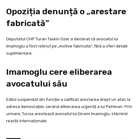
Opoziția denunță o „arestare
fabricată”
Deputatul CHP Turan Taskin Ozer a declarat că avocatul lui
Imamoglu a fost reținut pe „motive fabricate”, fără a oferi detalii
suplimentare.
Imamoglu cere eliberarea
avocatului său
Edilul suspendat din funcție a calificat arestarea drept un atac la
adresa democrației, cerând eliberarea urgentă a lui Pehlivan. Prin
urmare, Turcia arestează avocatul lui Ekrem Imamoglu, stârnind
reacții internaționale.