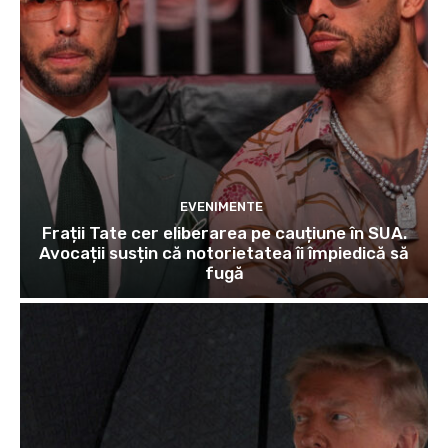
EVENIMENTE
Frații Tate cer eliberarea pe cauțiune în SUA.
Avocații susțin că notorietatea îi împiedică să
fugă