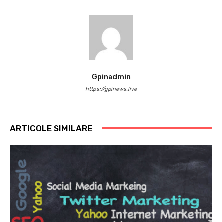
Gpinadmin
https://gpinews.live
ARTICOLE SIMILARE