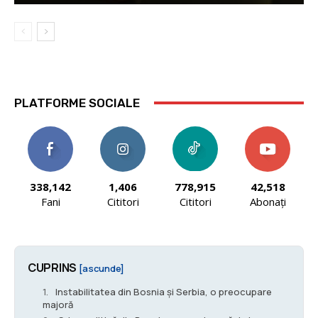
PLATFORME SOCIALE
338,142
1,406
778,915
42,518
Fani
Cititori
Cititori
Abonați
CUPRINS
[ascunde]
Instabilitatea din Bosnia și Serbia, o preocupare
majoră