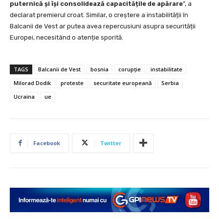
puternică și își consolidează capacitățile de apărare
”, a
declarat premierul croat. Similar, o creștere a instabilității în
Balcanii de Vest ar putea avea repercusiuni asupra securității
Europei, necesitând o atenție sporită.
TAGS
Balcanii de Vest
bosnia
corupție
instabilitate
Milorad Dodik
proteste
securitate europeană
Serbia
Ucraina
ue
Facebook
Twitter