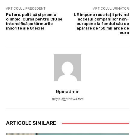
ARTICOLUL PRECEDENT
ARTICOLUL URMĂTOR
Putere, politică și premiul
UE impune restricții privind
olimpic: Cursa pentru CIO se
accesul companiilor non-
intensifică pe țărmurile
europene la fondul său de
însorite ale Greciei
apărare de 150 miliarde de
euro
Gpinadmin
https://gpinews.live
ARTICOLE SIMILARE