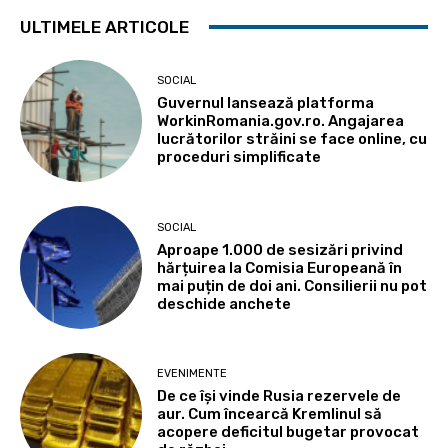
ULTIMELE ARTICOLE
SOCIAL
Guvernul lansează platforma
WorkinRomania.gov.ro. Angajarea
lucrătorilor străini se face online, cu
proceduri simplificate
SOCIAL
Aproape 1.000 de sesizări privind
hărțuirea la Comisia Europeană în
mai puțin de doi ani. Consilierii nu pot
deschide anchete
EVENIMENTE
De ce își vinde Rusia rezervele de
aur. Cum încearcă Kremlinul să
acopere deficitul bugetar provocat