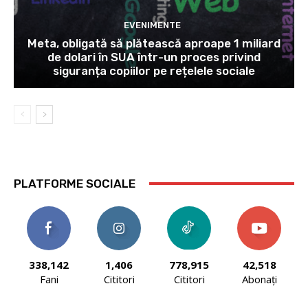
EVENIMENTE
Meta, obligată să plătească aproape 1 miliard
de dolari în SUA într-un proces privind
siguranța copiilor pe rețelele sociale
PLATFORME SOCIALE
338,142
1,406
778,915
42,518
Fani
Cititori
Cititori
Abonați