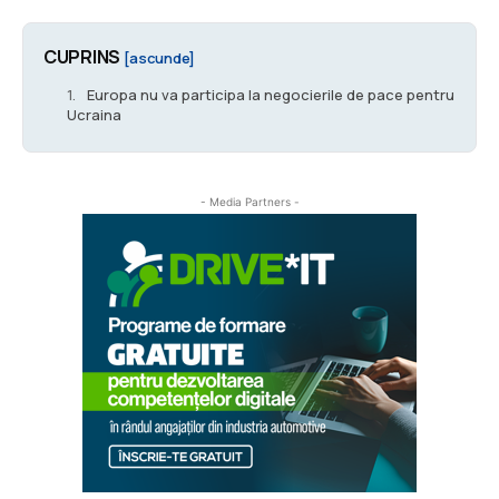
CUPRINS
[ascunde]
Europa nu va participa la negocierile de pace pentru
Ucraina
- Media Partners -