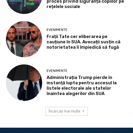
proces privind siguranța copiilor pe
rețelele sociale
EVENIMENTE
Frații Tate cer eliberarea pe
cauțiune în SUA. Avocații susțin că
notorietatea îi împiedică să fugă
EVENIMENTE
Administrația Trump pierde în
instanță lupta pentru accesul la
listele electorale ale statelor
înaintea alegerilor din SUA
Încărcați mai multe