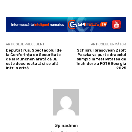
ARTICOLUL PRECEDENT
ARTICOLUL URMĂTOR
Deputat rus: Spectacolul de
Schiorul brașovean Zsolt
la Conferința de Securitate
Paszka va purta drapelul
de la München arată că UE
olimpic la festivitatea de
este deconectată și se află
închidere a FOTE Georgia
într-o criză
2025
Gpinadmin