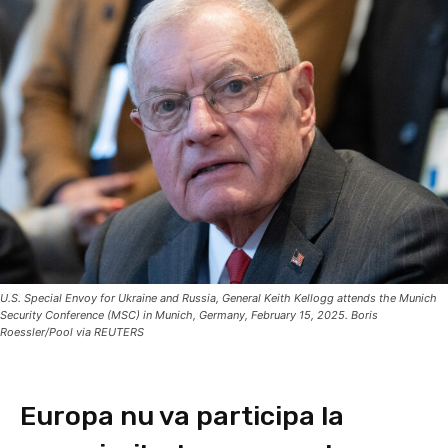
U.S. Special Envoy for Ukraine and Russia, General Keith Kellogg attends the Munich
Security Conference (MSC) in Munich, Germany, February 15, 2025. Boris
Roessler/Pool via REUTERS
Europa nu va participa la