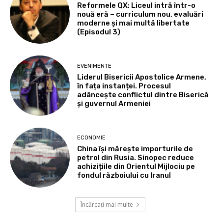
Reformele QX: Liceul intră într-o
nouă eră – curriculum nou, evaluări
moderne și mai multă libertate
(Episodul 3)
EVENIMENTE
Liderul Bisericii Apostolice Armene,
în fața instanței. Procesul
adâncește conflictul dintre Biserică
și guvernul Armeniei
ECONOMIE
China își mărește importurile de
petrol din Rusia. Sinopec reduce
achizițiile din Orientul Mijlociu pe
fondul războiului cu Iranul
Încărcați mai multe