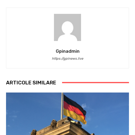
Gpinadmin
https://gpinews.live
ARTICOLE SIMILARE