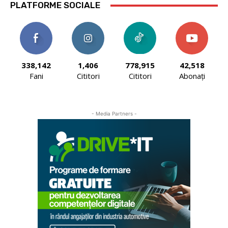
PLATFORME SOCIALE
338,142
1,406
778,915
42,518
Fani
Cititori
Cititori
Abonați
- Media Partners -