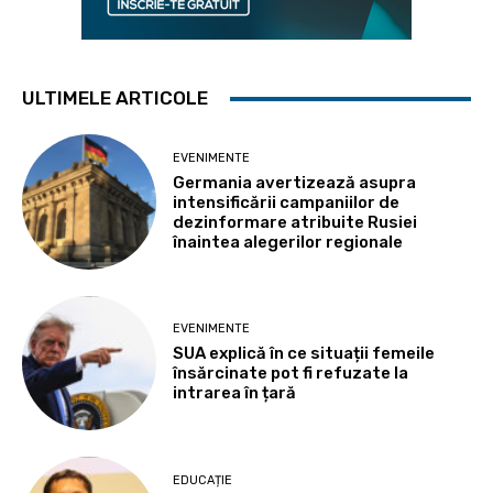
ULTIMELE ARTICOLE
EVENIMENTE
Germania avertizează asupra
intensificării campaniilor de
dezinformare atribuite Rusiei
înaintea alegerilor regionale
EVENIMENTE
SUA explică în ce situații femeile
însărcinate pot fi refuzate la
intrarea în țară
EDUCAȚIE