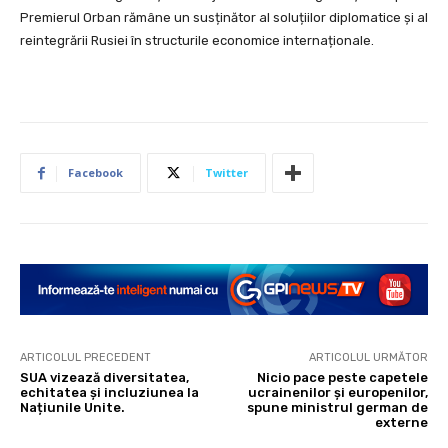
Premierul Orban rămâne un susținător al soluțiilor diplomatice și al
reintegrării Rusiei în structurile economice internaționale.
Facebook
Twitter
ARTICOLUL PRECEDENT
ARTICOLUL URMĂTOR
SUA vizează diversitatea,
Nicio pace peste capetele
echitatea și incluziunea la
ucrainenilor și europenilor,
Națiunile Unite.
spune ministrul german de
externe