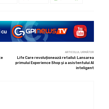
ARTICOLUL URMĂTOR
te
Life Care revoluționează retailul: Lansarea
primului Experience Shop și a asistentului AI
inteligent