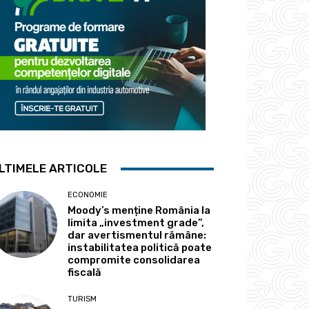
LTIMELE ARTICOLE
ECONOMIE
Moody’s menține România la
limita „investment grade”,
dar avertismentul rămâne:
instabilitatea politică poate
compromite consolidarea
fiscală
TURISM