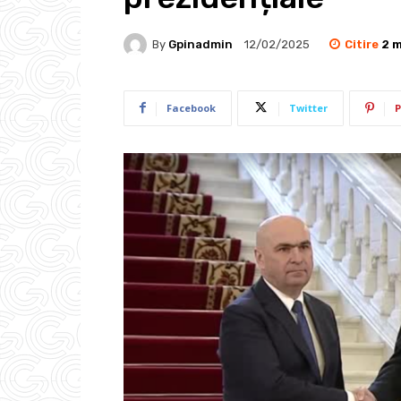
Citire
2
m
By
Gpinadmin
12/02/2025
Facebook
Twitter
P