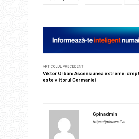
ARTICOLUL PRECEDENT
Viktor Orban: Ascensiunea extremei drep
este viitorul Germaniei
Gpinadmin
https://gpinews.live