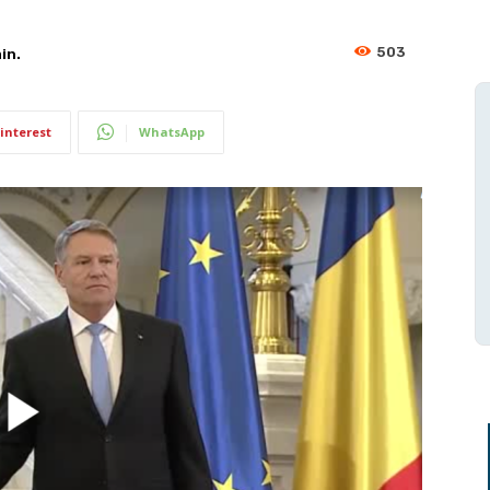
503
in.
interest
WhatsApp