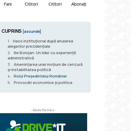
Fani
Cititori
Cititori
Abonați
CUPRINS
[ascunde]
Haos instituțional după anularea
alegerilor prezidențiale
Ilie Bolojan: Un lider cu experiență
administrativă
Amenințarea unei moțiuni de cenzură
și instabilitatea politică
Rolul Președintelui României
Provocări economice și politice
- Media Partners -