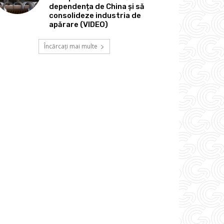
dependența de China și să
consolideze industria de
apărare (VIDEO)
Încărcați mai multe