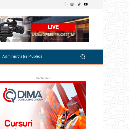
Administrație Publică
- Parteneri -