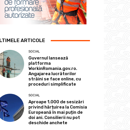
LTIMELE ARTICOLE
SOCIAL
Guvernul lansează
platforma
WorkinRomania.gov.ro.
Angajarea lucrătorilor
străini se face online, cu
proceduri simplificate
SOCIAL
Aproape 1.000 de sesizări
privind hărțuirea la Comisia
Europeană în mai puțin de
doi ani. Consilierii nu pot
deschide anchete