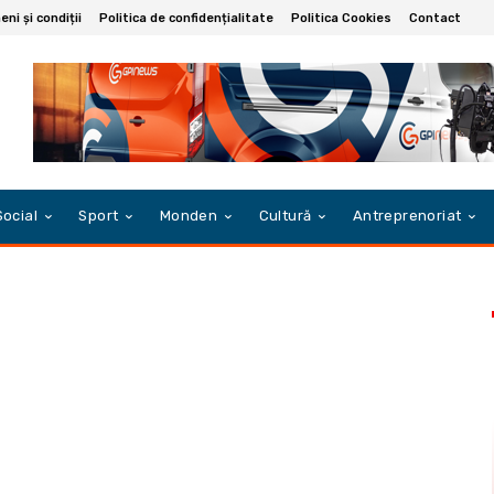
ni și condiții
Politica de confidențialitate
Politica Cookies
Contact
Social
Sport
Monden
Cultură
Antreprenoriat