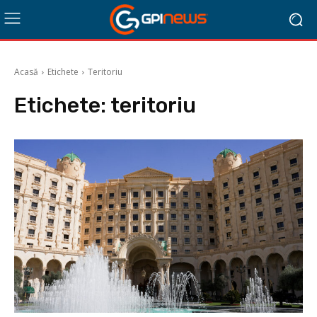
Acasă
Etichete
Teritoriu
Etichete:
teritoriu