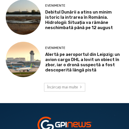
EVENIMENTE
Debitul Dunării a atins un minim
istoric la intrarea în România.
Hidrologii: Situația va rămâne
neschimbată până pe 12 august
EVENIMENTE
Alertă pe aeroportul din Leipzig: un
avion cargo DHL a lovit un obiect în
zbor, iar o dronă suspectă a fost
descoperită lângă pistă
Încărcați mai multe