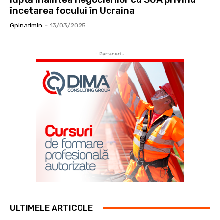
încetarea focului în Ucraina
Gpinadmin
-
13/03/2025
- Parteneri -
ULTIMELE ARTICOLE