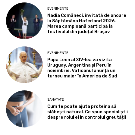
EVENIMENTE
Nadia Comăneci, invitată de onoare
la Săptămâna Haferland 2026.
Marea campioană participă la
festivalul din județul Brașov
EVENIMENTE
Papa Leon al XIV-lea va vizita
Uruguay, Argentina și Peru în
noiembrie. Vaticanul anunță un
turneu major în America de Sud
SĂNĂTATE
Cum te poate ajuta proteina să
slăbești natural. Ce spun specialiștii
despre rolul ei în controlul greutății