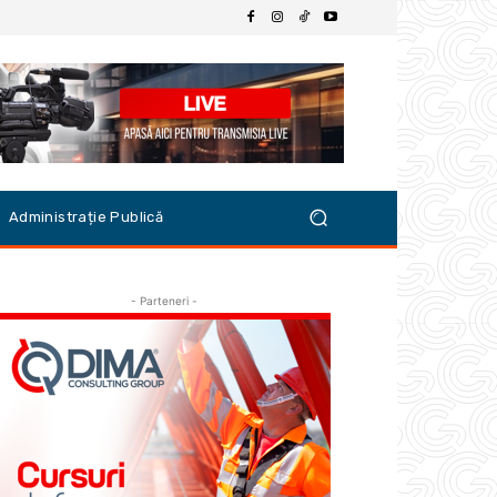
Administrație Publică
- Parteneri -