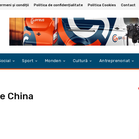
ermeni și condiții
Politica de confidențialitate
Politica Cookies
Contact
Social
Sport
Monden
Cultură
Antreprenoriat
le China