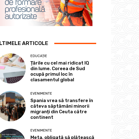
LTIMELE ARTICOLE
EDUCAȚIE
Țările cu cel mai ridicat IQ
din lume. Coreea de Sud
ocupă primul loc în
clasamentul global
EVENIMENTE
Spania vrea să transfere în
câteva săptămâni minorii
migranți din Ceuta către
continent
EVENIMENTE
Meta, obligată să plătească