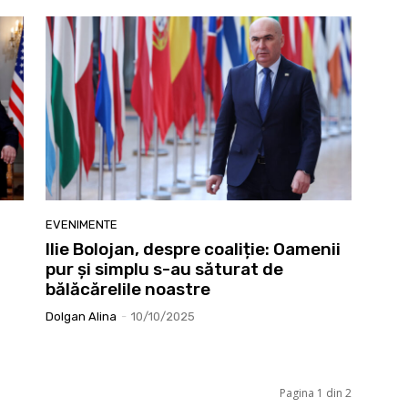
EVENIMENTE
Ilie Bolojan, despre coaliție: Oamenii
pur și simplu s-au săturat de
bălăcărelile noastre
Dolgan Alina
-
10/10/2025
Pagina 1 din 2