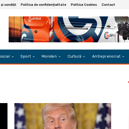
și condiții
Politica de confidențialitate
Politica Cookies
Contact
Social
Sport
Monden
Cultură
Antreprenoriat