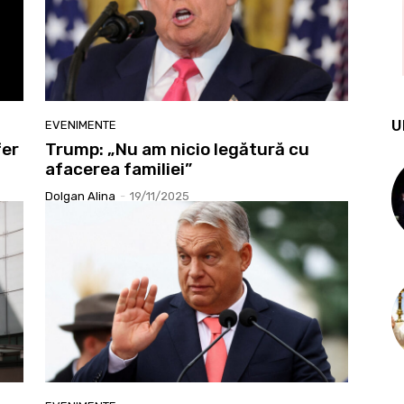
U
EVENIMENTE
fer
Trump: „Nu am nicio legătură cu
afacerea familiei”
Dolgan Alina
-
19/11/2025