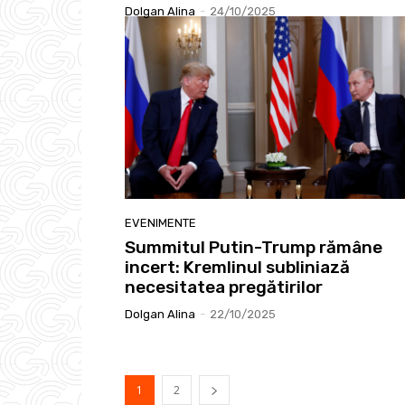
Dolgan Alina
-
24/10/2025
EVENIMENTE
Summitul Putin-Trump rămâne
incert: Kremlinul subliniază
necesitatea pregătirilor
Dolgan Alina
-
22/10/2025
1
2