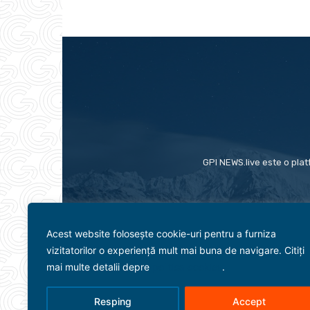
GPI NEWS.live este o plat
Acest website folosește cookie-uri pentru a furniza
vizitatorilor o experiență mult mai buna de navigare. Citiți
mai multe detalii depre
politica cookies
.
Resping
Accept
Evenimente
Politică