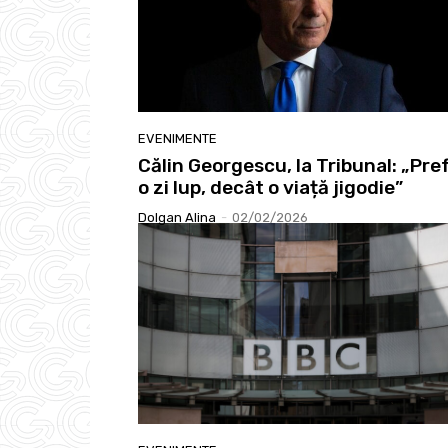
EVENIMENTE
Călin Georgescu, la Tribunal: „Pre
o zi lup, decât o viață jigodie”
Dolgan Alina
-
02/02/2026