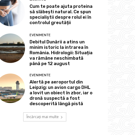
Cum te poate ajuta proteina
să slăbești natural. Ce spun
specialiștii despre rolul ei în
controlul greutății
EVENIMENTE
Debitul Dunării a atins un
minim istoric la intrarea în
România. Hidrologii: Situația
va rămâne neschimbată
până pe 12 august
EVENIMENTE
Alertă pe aeroportul din
Leipzig: un avion cargo DHL
a lovit un obiect în zbor, iar o
dronă suspectă a fost
descoperită lângă pistă
Încărcați mai multe