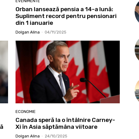
EVENIMENTE
Orban lansează pensia a 14-a lună:
Supliment record pentru pensionari
din 1 ianuarie
Dolgan Alina
-
04/11/2025
ECONOMIE
Canada speră la o întâlnire Carney-
ză
Xi în Asia săptămâna viitoare
Dolgan Alina
-
24/10/2025