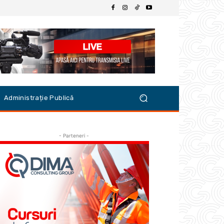
Administrație Publică
- Parteneri -