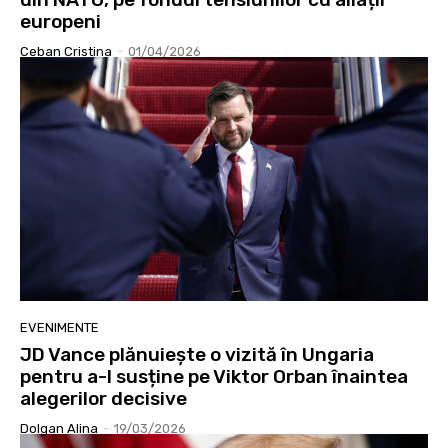
europeni
Ceban Cristina
-
01/04/2026
EVENIMENTE
JD Vance plănuiește o vizită în Ungaria
pentru a-l susține pe Viktor Orban înaintea
alegerilor decisive
Dolgan Alina
-
19/03/2026