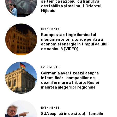
se tem că războiul cu Iranul va
destabiliza și mai mult Orientul
Mijlociu
EVENIMENTE
Budapesta stinge iluminatul
monumentelor istorice pentru a
economisi energie în timpul valului
de caniculă (VIDEO)
EVENIMENTE
Germania avertizează asupra
intensificării campaniilor de
dezinformare atribuite Rusiei
înaintea alegerilor regionale
EVENIMENTE
SUA explică în ce situații femeile