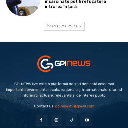
însărcinate pot fi refuzate la
intrarea în țară
Încărcați mai multe
GPI NEWS.live este o platformă de știri dedicată celor mai
importante evenimente locale, naționale și internaționale, oferind
informații actuale, relevante și de interes public.
Contact us:
gpinewstv@gmail.com