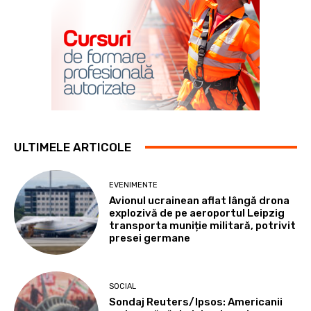
ULTIMELE ARTICOLE
EVENIMENTE
Avionul ucrainean aflat lângă drona
explozivă de pe aeroportul Leipzig
transporta muniție militară, potrivit
presei germane
SOCIAL
Sondaj Reuters/Ipsos: Americanii