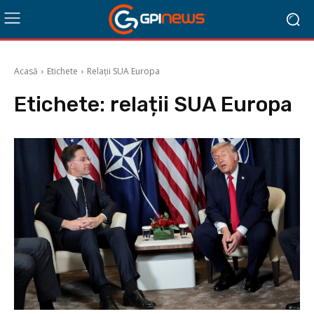
Acasă
Etichete
Relații SUA Europa
Etichete:
relații SUA Europa