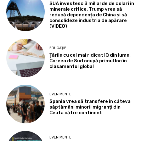
SUA investesc 3 miliarde de dolari în
minerale critice. Trump vrea să
reducă dependența de China și să
consolideze industria de apărare
(VIDEO)
EDUCAȚIE
Țările cu cel mai ridicat IQ din lume.
Coreea de Sud ocupă primul loc în
clasamentul global
EVENIMENTE
Spania vrea să transfere în câteva
săptămâni minorii migranți din
Ceuta către continent
EVENIMENTE