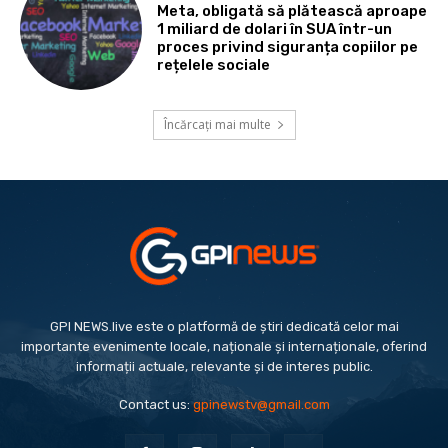
Meta, obligată să plătească aproape
1 miliard de dolari în SUA într-un
proces privind siguranța copiilor pe
rețelele sociale
Încărcați mai multe
GPI NEWS.live este o platformă de știri dedicată celor mai
importante evenimente locale, naționale și internaționale, oferind
informații actuale, relevante și de interes public.
Contact us:
gpinewstv@gmail.com