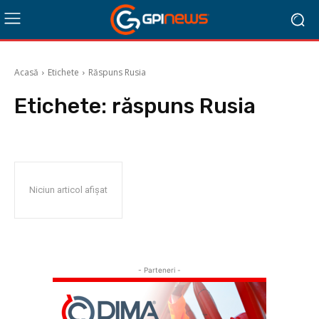
Acasă
Etichete
Răspuns Rusia
Etichete:
răspuns Rusia
Niciun articol afișat
- Parteneri -