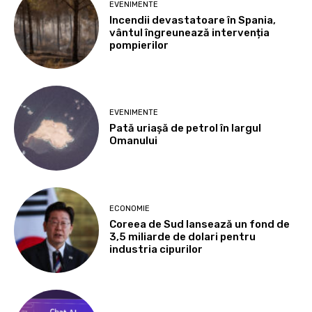
EVENIMENTE
Incendii devastatoare în Spania,
vântul îngreunează intervenția
pompierilor
EVENIMENTE
Pată uriașă de petrol în largul
Omanului
ECONOMIE
Coreea de Sud lansează un fond de
3,5 miliarde de dolari pentru
industria cipurilor