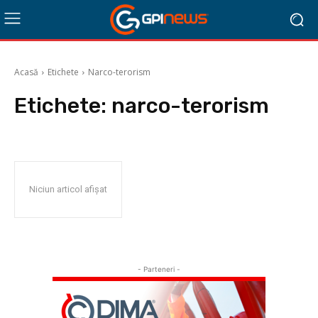
Acasă
Etichete
Narco-terorism
Etichete:
narco-terorism
Niciun articol afișat
- Parteneri -