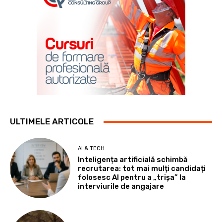
ULTIMELE ARTICOLE
AI & TECH
Inteligența artificială schimbă
recrutarea: tot mai mulți candidați
folosesc AI pentru a „trișa” la
interviurile de angajare