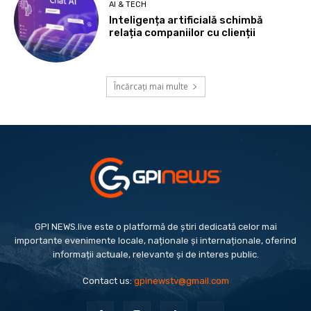
AI & TECH
Inteligența artificială schimbă
relația companiilor cu clienții
Încărcați mai multe
GPI NEWS.live este o platformă de știri dedicată celor mai
importante evenimente locale, naționale și internaționale, oferind
informații actuale, relevante și de interes public.
Contact us:
gpinewstv@gmail.com