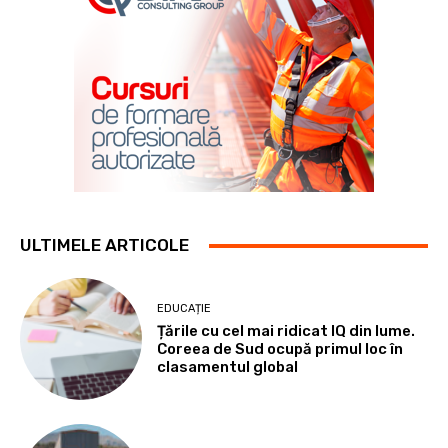
ULTIMELE ARTICOLE
EDUCAȚIE
Țările cu cel mai ridicat IQ din lume.
Coreea de Sud ocupă primul loc în
clasamentul global