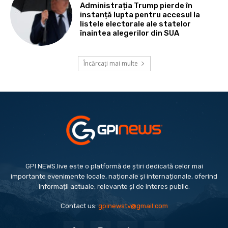
Administrația Trump pierde în
instanță lupta pentru accesul la
listele electorale ale statelor
înaintea alegerilor din SUA
Încărcați mai multe
GPI NEWS.live este o platformă de știri dedicată celor mai
importante evenimente locale, naționale și internaționale, oferind
informații actuale, relevante și de interes public.
Contact us:
gpinewstv@gmail.com