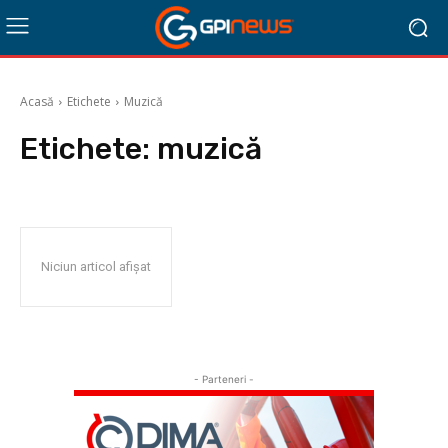
Acasă
Etichete
Muzică
Etichete:
muzică
Niciun articol afișat
- Parteneri -