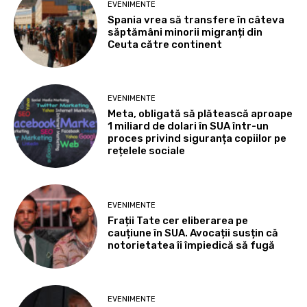
EVENIMENTE
Spania vrea să transfere în câteva
săptămâni minorii migranți din
Ceuta către continent
EVENIMENTE
Meta, obligată să plătească aproape
1 miliard de dolari în SUA într-un
proces privind siguranța copiilor pe
rețelele sociale
EVENIMENTE
Frații Tate cer eliberarea pe
cauțiune în SUA. Avocații susțin că
notorietatea îi împiedică să fugă
EVENIMENTE