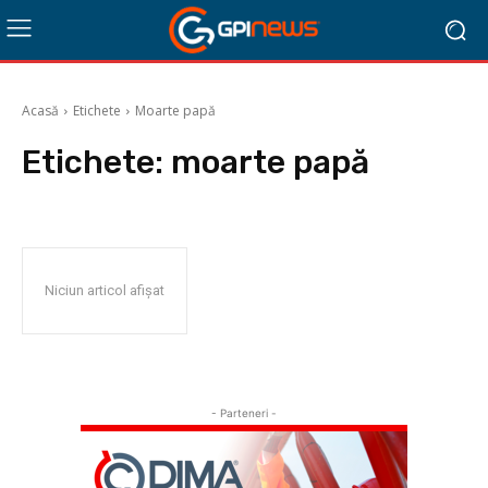
Acasă
Etichete
Moarte papă
Etichete:
moarte papă
Niciun articol afișat
- Parteneri -