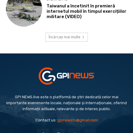
Taiwanul a încetinit în premieră
internetul mobil în timpul exercițiilor
militare (VIDEO)
Încărcați mai multe
GPI NEWS.live este o platformă de știri dedicată celor mai
importante evenimente locale, naționale și internaționale, oferind
informații actuale, relevante și de interes public.
Contact us:
gpinewstv@gmail.com