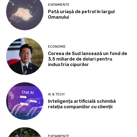
EVENIMENTE
Pată uriașă de petrol în largul
Omanului
ECONOMIE
Coreea de Sud lansează un fond de
3,5 miliarde de dolari pentru
industria cipurilor
AI & TECH
Inteligența artificială schimbă
relația companiilor cu clienții
EVENIMENTE