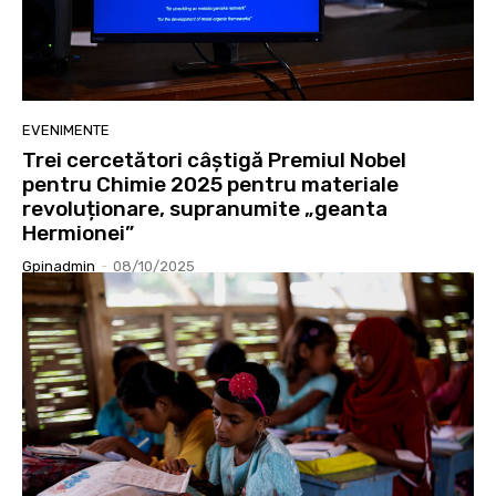
EVENIMENTE
Trei cercetători câștigă Premiul Nobel
pentru Chimie 2025 pentru materiale
revoluționare, supranumite „geanta
Hermionei”
Gpinadmin
-
08/10/2025