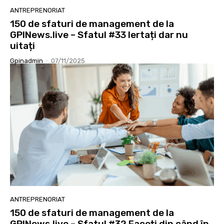
ANTREPRENORIAT
150 de sfaturi de management de la
GPINews.live – Sfatul #33 Iertați dar nu
uitați
Gpinadmin
-
07/11/2025
ANTREPRENORIAT
150 de sfaturi de management de la
GPINews.live – Sfatul #32 Faceți din când în