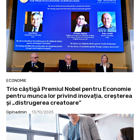
ECONOMIE
Trio câștigă Premiul Nobel pentru Economie
pentru munca lor privind inovația, creșterea
și „distrugerea creatoare”
Gpinadmin
-
13/10/2025