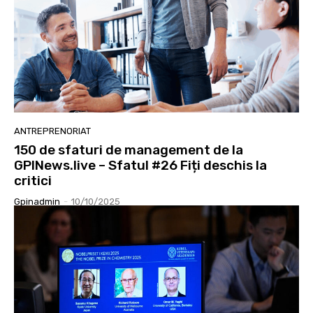
ANTREPRENORIAT
150 de sfaturi de management de la
GPINews.live – Sfatul #26 Fiți deschis la
critici
Gpinadmin
-
10/10/2025