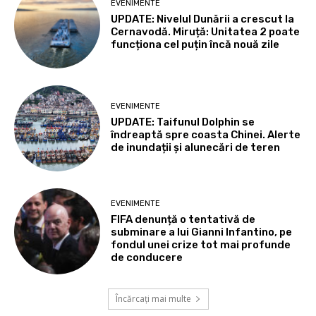
EVENIMENTE
UPDATE: Nivelul Dunării a crescut la
Cernavodă. Miruță: Unitatea 2 poate
funcționa cel puțin încă nouă zile
EVENIMENTE
UPDATE: Taifunul Dolphin se
îndreaptă spre coasta Chinei. Alerte
de inundații și alunecări de teren
EVENIMENTE
FIFA denunță o tentativă de
subminare a lui Gianni Infantino, pe
fondul unei crize tot mai profunde
de conducere
Încărcați mai multe