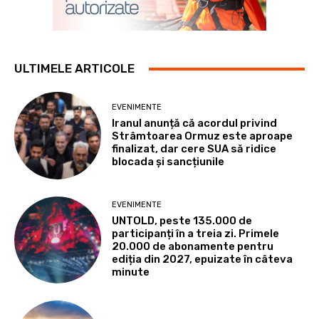
ULTIMELE ARTICOLE
EVENIMENTE
Iranul anunță că acordul privind
Strâmtoarea Ormuz este aproape
finalizat, dar cere SUA să ridice
blocada și sancțiunile
EVENIMENTE
UNTOLD, peste 135.000 de
participanți în a treia zi. Primele
20.000 de abonamente pentru
ediția din 2027, epuizate în câteva
minute