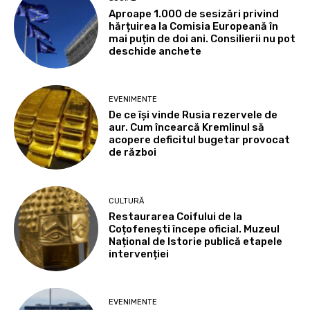
Aproape 1.000 de sesizări privind
hărțuirea la Comisia Europeană în
mai puțin de doi ani. Consilierii nu pot
deschide anchete
EVENIMENTE
De ce își vinde Rusia rezervele de
aur. Cum încearcă Kremlinul să
acopere deficitul bugetar provocat
de război
CULTURĂ
Restaurarea Coifului de la
Coțofenești începe oficial. Muzeul
Național de Istorie publică etapele
intervenției
EVENIMENTE