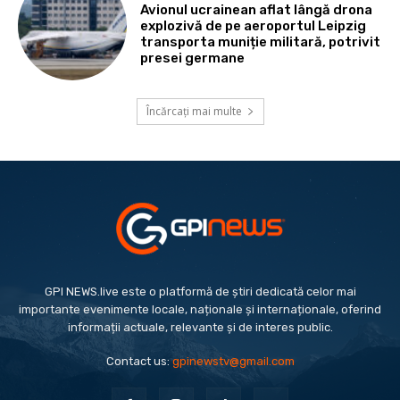
Avionul ucrainean aflat lângă drona
explozivă de pe aeroportul Leipzig
transporta muniție militară, potrivit
presei germane
Încărcați mai multe
GPI NEWS.live este o platformă de știri dedicată celor mai
importante evenimente locale, naționale și internaționale, oferind
informații actuale, relevante și de interes public.
Contact us:
gpinewstv@gmail.com