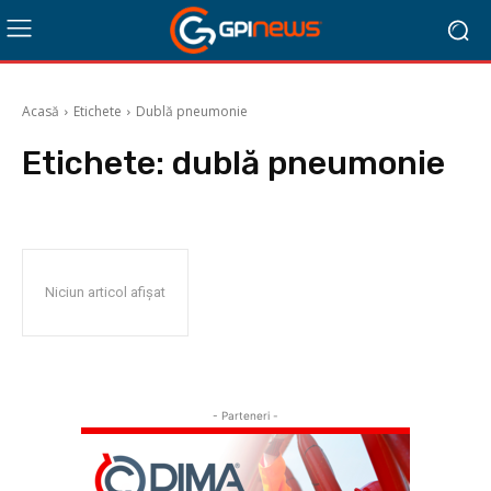
Acasă
Etichete
Dublă pneumonie
Etichete:
dublă pneumonie
Niciun articol afișat
- Parteneri -