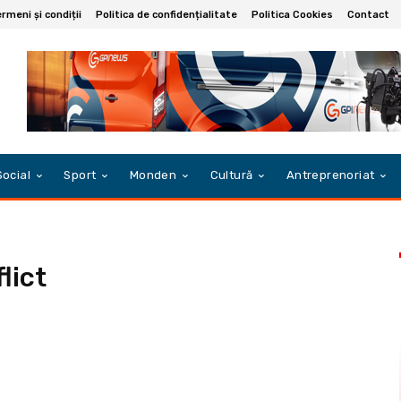
rmeni și condiții
Politica de confidențialitate
Politica Cookies
Contact
Social
Sport
Monden
Cultură
Antreprenoriat
lict