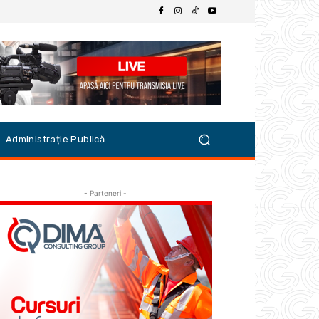
Administrație Publică
- Parteneri -