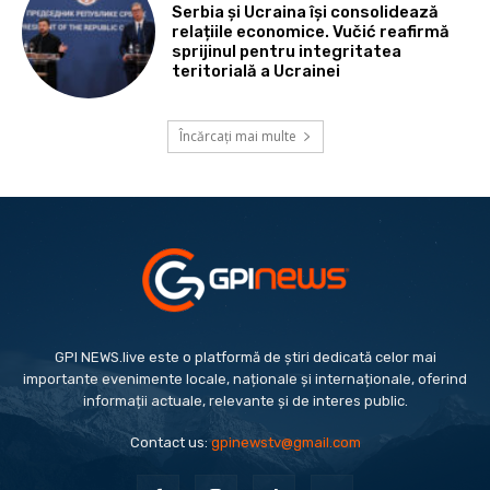
Serbia și Ucraina își consolidează
relațiile economice. Vučić reafirmă
sprijinul pentru integritatea
teritorială a Ucrainei
Încărcați mai multe
GPI NEWS.live este o platformă de știri dedicată celor mai
importante evenimente locale, naționale și internaționale, oferind
informații actuale, relevante și de interes public.
Contact us:
gpinewstv@gmail.com