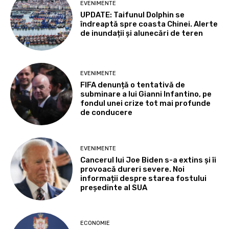
EVENIMENTE
UPDATE: Taifunul Dolphin se
îndreaptă spre coasta Chinei. Alerte
de inundații și alunecări de teren
EVENIMENTE
FIFA denunță o tentativă de
subminare a lui Gianni Infantino, pe
fondul unei crize tot mai profunde
de conducere
EVENIMENTE
Cancerul lui Joe Biden s-a extins și îi
provoacă dureri severe. Noi
informații despre starea fostului
președinte al SUA
ECONOMIE