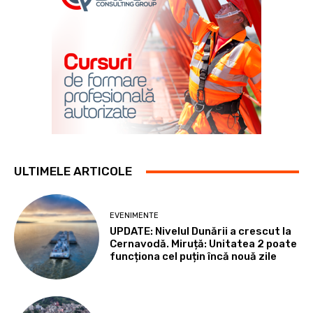
ULTIMELE ARTICOLE
EVENIMENTE
UPDATE: Nivelul Dunării a crescut la
Cernavodă. Miruță: Unitatea 2 poate
funcționa cel puțin încă nouă zile