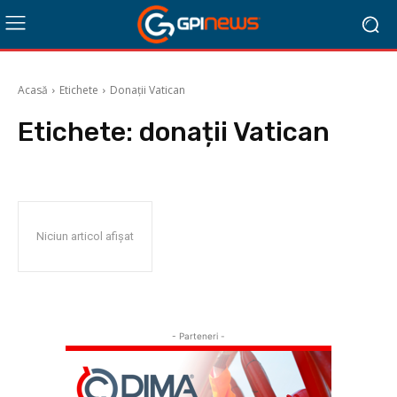
Acasă
Etichete
Donații Vatican
Etichete:
donații Vatican
Niciun articol afișat
- Parteneri -