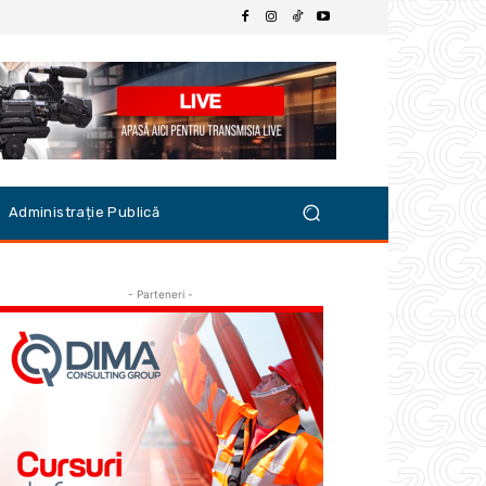
Administrație Publică
- Parteneri -