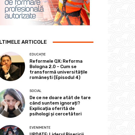
LTIMELE ARTICOLE
EDUCAȚIE
Reformele QX: Reforma
Bologna 2.0 – Cum se
transformă universitățile
românești (Episodul 4)
SOCIAL
De ce ne doare atât de tare
când suntem ignorați?
Explicația oferită de
psihologi și cercetători
EVENIMENTE
UPDATE: Liderul Bisericii