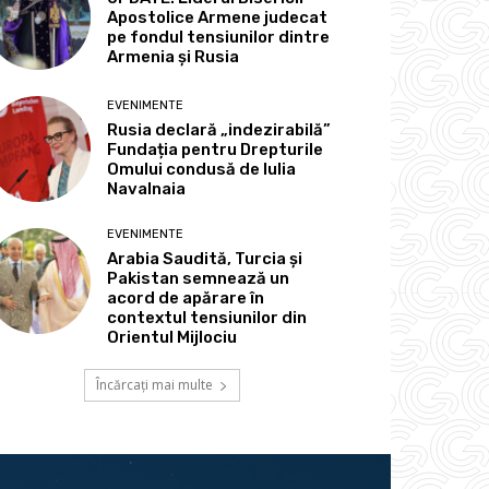
Apostolice Armene judecat
pe fondul tensiunilor dintre
Armenia și Rusia
EVENIMENTE
Rusia declară „indezirabilă”
Fundația pentru Drepturile
Omului condusă de Iulia
Navalnaia
EVENIMENTE
Arabia Saudită, Turcia și
Pakistan semnează un
acord de apărare în
contextul tensiunilor din
Orientul Mijlociu
Încărcați mai multe