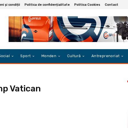
i și condiții
Politica de confidențialitate
Politica Cookies
Contact
Social
Sport
Monden
Cultură
Antreprenoriat
mp Vatican