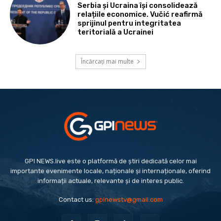
Serbia și Ucraina își consolidează
relațiile economice. Vučić reafirmă
sprijinul pentru integritatea
teritorială a Ucrainei
Încărcați mai multe
GPI NEWS.live este o platformă de știri dedicată celor mai
importante evenimente locale, naționale și internaționale, oferind
informații actuale, relevante și de interes public.
Contact us:
gpinewstv@gmail.com