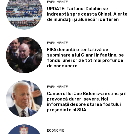
EVENIMENTE
UPDATE: Taifunul Dolphin se
îndreaptă spre coasta Chinei. Alerte
de inundații și alunecări de teren
EVENIMENTE
FIFA denunță o tentativă de
subminare a lui Gianni Infantino, pe
fondul unei crize tot mai profunde
de conducere
EVENIMENTE
Cancerul lui Joe Biden s-a extins și îi
provoacă dureri severe. Noi
informații despre starea fostului
președinte al SUA
ECONOMIE