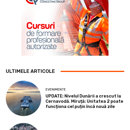
ULTIMELE ARTICOLE
EVENIMENTE
UPDATE: Nivelul Dunării a crescut la
Cernavodă. Miruță: Unitatea 2 poate
funcționa cel puțin încă nouă zile