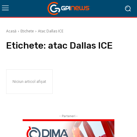
Acasă
Etichete
Atac Dallas ICE
Etichete:
atac Dallas ICE
Niciun articol afișat
- Parteneri -