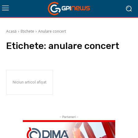
Acasă
Etichete
Anulare concert
Etichete:
anulare concert
Niciun articol afișat
- Parteneri -