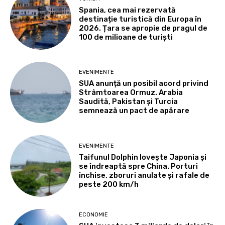
Spania, cea mai rezervată
destinație turistică din Europa în
2026. Țara se apropie de pragul de
100 de milioane de turiști
EVENIMENTE
SUA anunță un posibil acord privind
Strâmtoarea Ormuz. Arabia
Saudită, Pakistan și Turcia
semnează un pact de apărare
EVENIMENTE
Taifunul Dolphin lovește Japonia și
se îndreaptă spre China. Porturi
închise, zboruri anulate și rafale de
peste 200 km/h
ECONOMIE