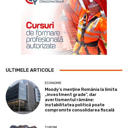
ULTIMELE ARTICOLE
ECONOMIE
Moody’s menține România la limita
„investment grade”, dar
avertismentul rămâne:
instabilitatea politică poate
compromite consolidarea fiscală
TURISM