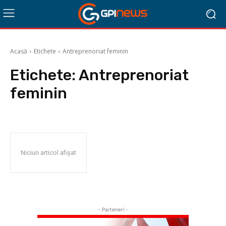
Acasă
Etichete
Antreprenoriat feminin
Etichete:
Antreprenoriat
feminin
Niciun articol afișat
- Parteneri -