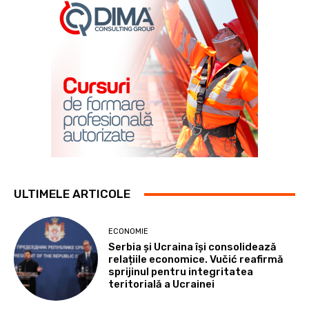
ULTIMELE ARTICOLE
ECONOMIE
Serbia și Ucraina își consolidează
relațiile economice. Vučić reafirmă
sprijinul pentru integritatea
teritorială a Ucrainei