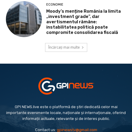
ECONOMIE
Moody’s menține România la limita
„investment grade”, dar
avertismentul rămâne:
instabilitatea politică poate
compromite consolidarea fiscală
Încărcați mai multe
GPI NEWS.live este o platformă de știri dedicată celor mai
importante evenimente locale, naționale și internaționale, oferind
informații actuale, relevante și de interes public.
Contact us:
gpinewstv@gmail.com