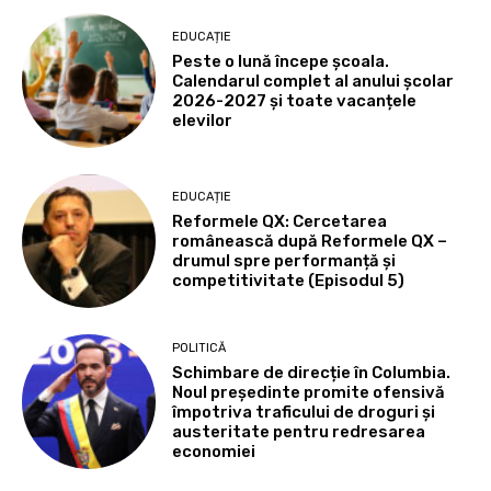
EDUCAȚIE
Peste o lună începe școala.
Calendarul complet al anului școlar
2026-2027 și toate vacanțele
elevilor
EDUCAȚIE
Reformele QX: Cercetarea
românească după Reformele QX –
drumul spre performanță și
competitivitate (Episodul 5)
POLITICĂ
Schimbare de direcție în Columbia.
Noul președinte promite ofensivă
împotriva traficului de droguri și
austeritate pentru redresarea
economiei