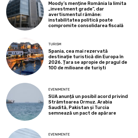
Moody’s menține România la limita
„investment grade”, dar
avertismentul rămâne:
instabilitatea politică poate
compromite consolidarea fiscală
TURISM
Spania, cea mai rezervată
destinație turistică din Europa în
2026. Țara se apropie de pragul de
100 de milioane de turiști
EVENIMENTE
SUA anunță un posibil acord privind
Strâmtoarea Ormuz. Arabia
Saudită, Pakistan și Turcia
semnează un pact de apărare
EVENIMENTE