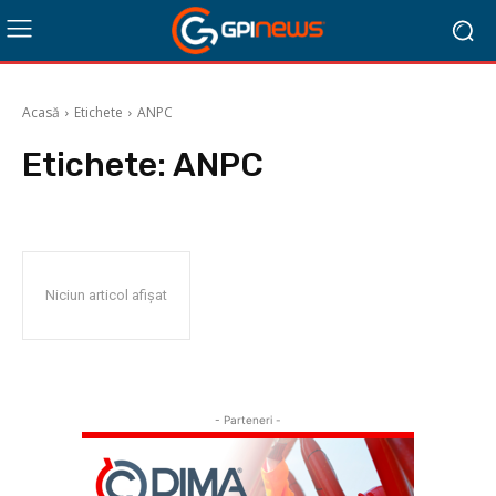
Acasă
Etichete
ANPC
Etichete:
ANPC
Niciun articol afișat
- Parteneri -