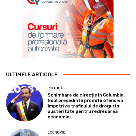
ULTIMELE ARTICOLE
POLITICĂ
Schimbare de direcție în Columbia.
Noul președinte promite ofensivă
împotriva traficului de droguri și
austeritate pentru redresarea
economiei
ECONOMIE