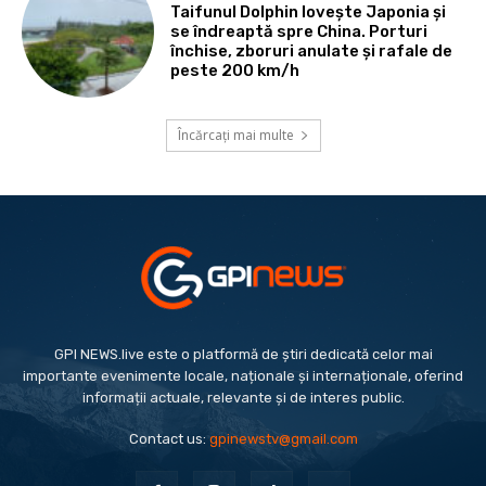
Taifunul Dolphin lovește Japonia și
se îndreaptă spre China. Porturi
închise, zboruri anulate și rafale de
peste 200 km/h
Încărcați mai multe
GPI NEWS.live este o platformă de știri dedicată celor mai
importante evenimente locale, naționale și internaționale, oferind
informații actuale, relevante și de interes public.
Contact us:
gpinewstv@gmail.com