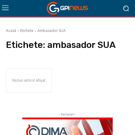
Acasă
Etichete
Ambasador SUA
Etichete:
ambasador SUA
Niciun articol afișat
- Parteneri -