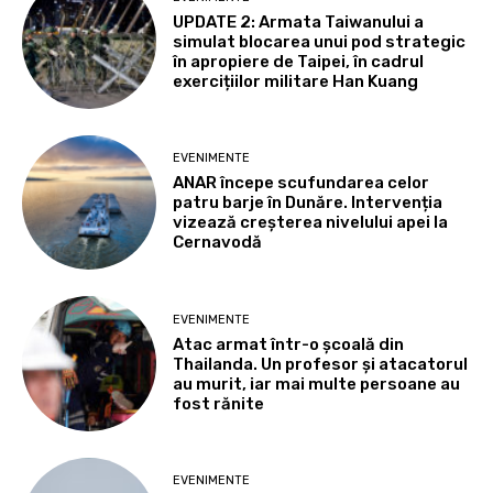
UPDATE 2: Armata Taiwanului a
simulat blocarea unui pod strategic
în apropiere de Taipei, în cadrul
exercițiilor militare Han Kuang
EVENIMENTE
ANAR începe scufundarea celor
patru barje în Dunăre. Intervenția
vizează creșterea nivelului apei la
Cernavodă
EVENIMENTE
Atac armat într-o școală din
Thailanda. Un profesor și atacatorul
au murit, iar mai multe persoane au
fost rănite
EVENIMENTE