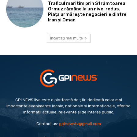
Traficul maritim prin Strâmtoarea
Ormuz rămâne la un nivel redus.
Piața urmărește negocierile dintre
Iran și Oman
Încărcați mai multe
GPI NEWS.live este o platformă de știri dedicată celor mai
importante evenimente locale, naționale și internaționale, oferind
informații actuale, relevante și de interes public.
Contact us:
gpinewstv@gmail.com