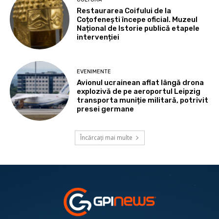
Restaurarea Coifului de la
Coțofenești începe oficial. Muzeul
Național de Istorie publică etapele
intervenției
EVENIMENTE
Avionul ucrainean aflat lângă drona
explozivă de pe aeroportul Leipzig
transporta muniție militară, potrivit
presei germane
Încărcați mai multe