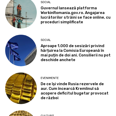
SOCIAL
Guvernul lansează platforma
WorkinRomania.gov.ro. Angajarea
lucrătorilor străini se face online, cu
proceduri simplificate
SOCIAL
Aproape 1.000 de sesizări privind
hărțuirea la Comisia Europeană în
mai puțin de doi ani. Consilierii nu pot
deschide anchete
EVENIMENTE
De ce își vinde Rusia rezervele de
aur. Cum încearcă Kremlinul să
acopere deficitul bugetar provocat
de război
CULTURĂ