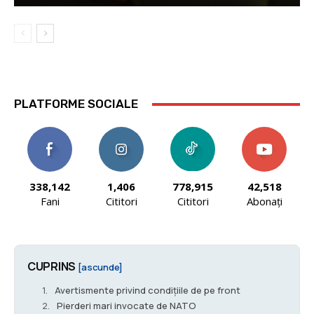
PLATFORME SOCIALE
338,142
1,406
778,915
42,518
Fani
Cititori
Cititori
Abonați
CUPRINS
[ascunde]
Avertismente privind condițiile de pe front
Pierderi mari invocate de NATO