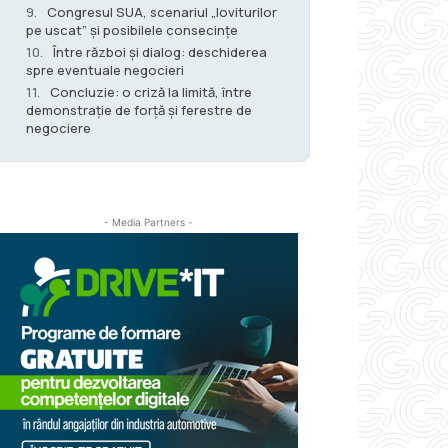
Congresul SUA, scenariul „loviturilor
pe uscat” și posibilele consecințe
Între război și dialog: deschiderea
spre eventuale negocieri
Concluzie: o criză la limită, între
demonstrație de forță și ferestre de
negociere
- Media Partners -