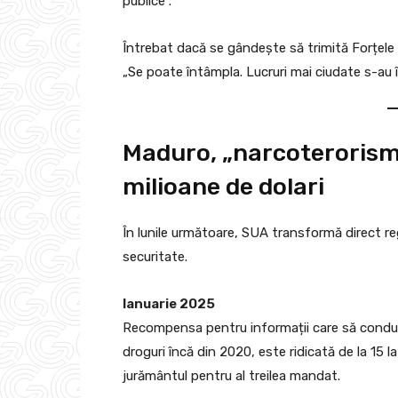
publice”.
Întrebat dacă se gândește să trimită Forțele 
„Se poate întâmpla. Lucruri mai ciudate s-au 
Maduro, „narcoterorism
milioane de dolari
În lunile următoare, SUA transformă direct re
securitate.
Ianuarie 2025
Recompensa pentru informații care să conducă
droguri încă din 2020, este ridicată de la 15 
jurământul pentru al treilea mandat.