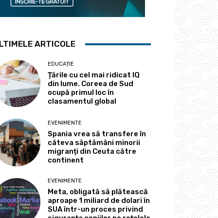
LTIMELE ARTICOLE
EDUCAȚIE
Țările cu cel mai ridicat IQ
din lume. Coreea de Sud
ocupă primul loc în
clasamentul global
EVENIMENTE
Spania vrea să transfere în
câteva săptămâni minorii
migranți din Ceuta către
continent
EVENIMENTE
Meta, obligată să plătească
aproape 1 miliard de dolari în
SUA într-un proces privind
siguranța copiilor pe rețelele