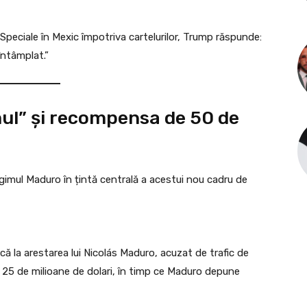
Speciale în Mexic împotriva cartelurilor, Trump răspunde:
întâmplat.”
ul” și recompensa de 50 de
gimul Maduro în țintă centrală a acestui nou cadru de
 la arestarea lui Nicolás Maduro, acuzat de trafic de
la 25 de milioane de dolari, în timp ce Maduro depune