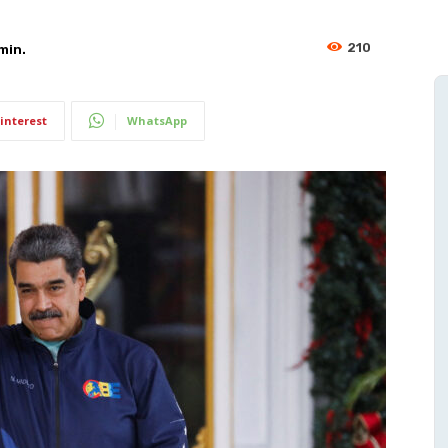
210
min.
interest
WhatsApp