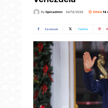
Citire
14
By
Gpinadmin
04/12/2025
Facebook
Twitter
P