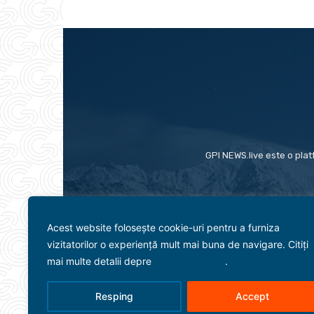
GPI NEWS.live este o plat
Acest website folosește cookie-uri pentru a furniza
vizitatorilor o experiență mult mai buna de navigare. Citiți
mai multe detalii depre
politica cookies
.
Resping
Accept
Evenimente
Politică