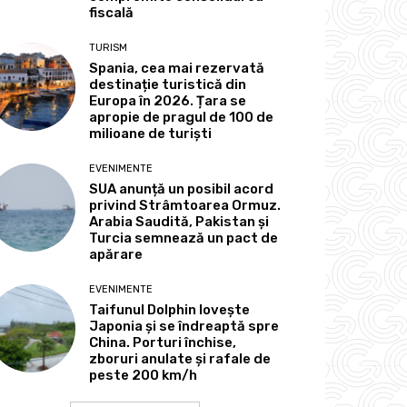
fiscală
TURISM
Spania, cea mai rezervată
destinație turistică din
Europa în 2026. Țara se
apropie de pragul de 100 de
milioane de turiști
EVENIMENTE
SUA anunță un posibil acord
privind Strâmtoarea Ormuz.
Arabia Saudită, Pakistan și
Turcia semnează un pact de
apărare
EVENIMENTE
Taifunul Dolphin lovește
Japonia și se îndreaptă spre
China. Porturi închise,
zboruri anulate și rafale de
peste 200 km/h