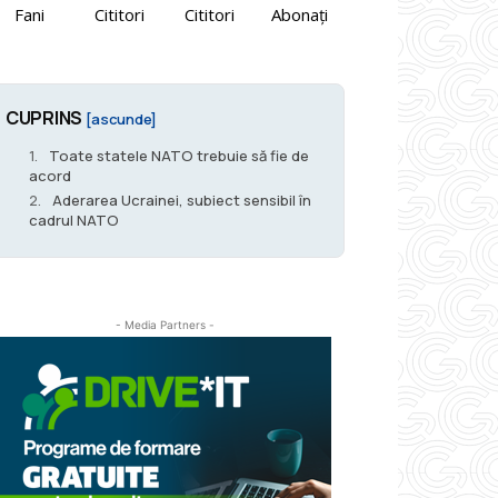
Fani
Cititori
Cititori
Abonați
CUPRINS
[ascunde]
Toate statele NATO trebuie să fie de
acord
Aderarea Ucrainei, subiect sensibil în
cadrul NATO
- Media Partners -