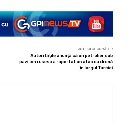
ARTICOLUL URMĂTOR
Autoritățile anunță că un petrolier sub
pavilion rusesc a raportat un atac cu dronă
în largul Turciei