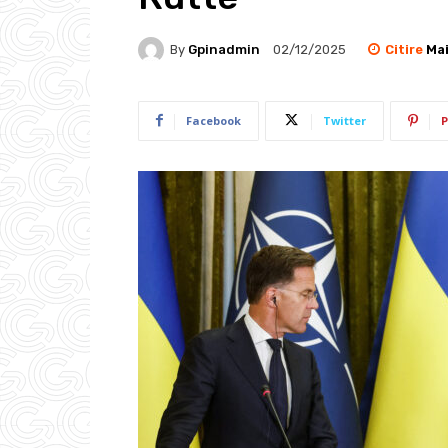
Citire
Mai
By
Gpinadmin
02/12/2025
Facebook
Twitter
P