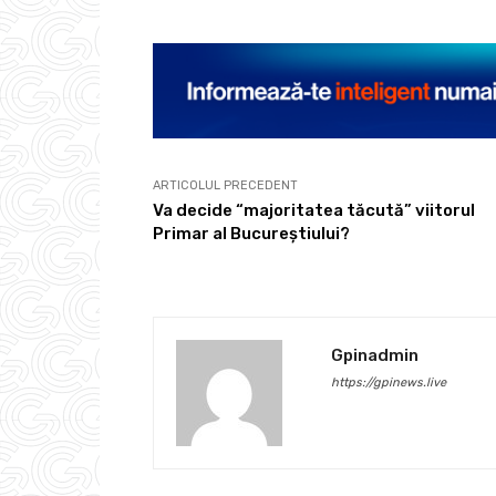
ARTICOLUL PRECEDENT
Va decide “majoritatea tăcută” viitorul
Primar al Bucureștiului?
Gpinadmin
https://gpinews.live