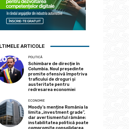
LTIMELE ARTICOLE
POLITICĂ
Schimbare de direcție în
Columbia. Noul președinte
promite ofensivă împotriva
traficului de droguri și
austeritate pentru
redresarea economiei
ECONOMIE
Moody’s menține România la
limita „investment grade”,
dar avertismentul rămâne:
instabilitatea politică poate
compromite consolidarea