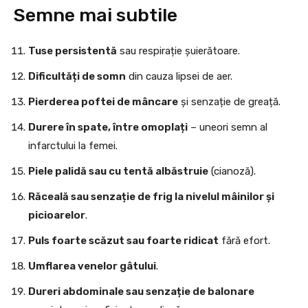
Semne mai subtile
Tuse persistentă
sau respirație șuierătoare.
Dificultăți de somn
din cauza lipsei de aer.
Pierderea poftei de mâncare
și senzație de greață.
Durere în spate, între omoplați
– uneori semn al
infarctului la femei.
Piele palidă sau cu tentă albăstruie
(cianoză).
Răceală sau senzație de frig la nivelul mâinilor și
picioarelor
.
Puls foarte scăzut sau foarte ridicat
fără efort.
Umflarea venelor gâtului
.
Dureri abdominale sau senzație de balonare