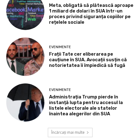
Meta, obligată să plătească aproape
1 miliard de dolari în SUA într-un
proces privind siguranța copiilor pe
rețelele sociale
EVENIMENTE
Frații Tate cer eliberarea pe
cauțiune în SUA. Avocații susțin că
notorietatea îi împiedică să fugă
EVENIMENTE
Administrația Trump pierde în
instanță lupta pentru accesul la
listele electorale ale statelor
înaintea alegerilor din SUA
Încărcați mai multe