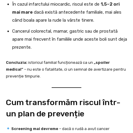
În cazul infarctului miocardic, riscul este de
1,5–2 ori
mai mare
dacă există antecedente familiale, mai ales
când boala apare la rude la vârste tinere.
Cancerul colorectal, mamar, gastric sau de prostată
apare mai frecvent în familiile unde aceste boli sunt deja
prezente.
Concluzia:
istoricul familial funcționează ca un
„spoiler
medical”
– nu este o fatalitate, ci un semnal de avertizare pentru
prevenție timpurie.
Cum transformăm riscul într-
un plan de prevenție
Screening mai devreme
– dacă o rudă a avut cancer