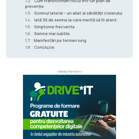
Cum transformăm riscul într-un plan de
prevenție
Somnul lateral – un aliat al sănătății creierului
Iată 30 de semne la care merită să fii atent:
Simptome frecvente
Semne mai subtile
Manifestări pe termen lung
Concluzie
- Media Partners -