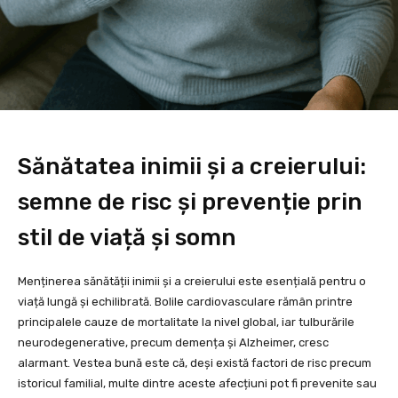
Sănătatea inimii și a creierului:
semne de risc și prevenție prin
stil de viață și somn
Menținerea sănătății inimii și a creierului este esențială pentru o
viață lungă și echilibrată. Bolile cardiovasculare rămân printre
principalele cauze de mortalitate la nivel global, iar tulburările
neurodegenerative, precum demența și Alzheimer, cresc
alarmant. Vestea bună este că, deși există factori de risc precum
istoricul familial, multe dintre aceste afecțiuni pot fi prevenite sau