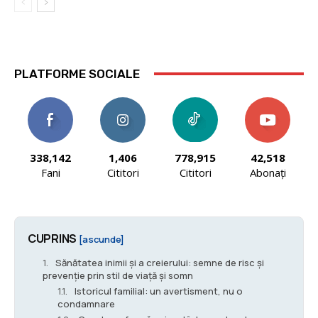
PLATFORME SOCIALE
338,142
1,406
778,915
42,518
Fani
Cititori
Cititori
Abonați
CUPRINS
[ascunde]
Sănătatea inimii și a creierului: semne de risc și
prevenție prin stil de viață și somn
Istoricul familial: un avertisment, nu o
condamnare