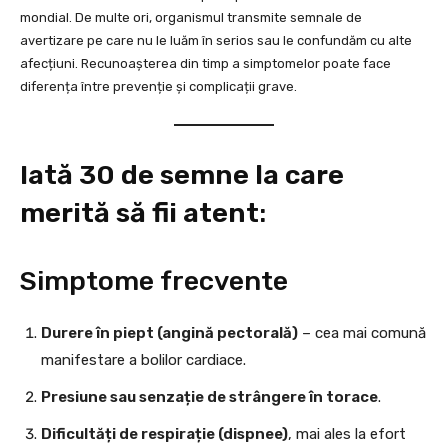
mondial. De multe ori, organismul transmite semnale de
avertizare pe care nu le luăm în serios sau le confundăm cu alte
afecțiuni. Recunoașterea din timp a simptomelor poate face
diferența între prevenție și complicații grave.
Iată 30 de semne la care
merită să fii atent
:
Simptome frecvente
Durere în piept (angină pectorală)
– cea mai comună
manifestare a bolilor cardiace.
Presiune sau senzație de strângere în torace
.
Dificultăți de respirație (dispnee)
, mai ales la efort