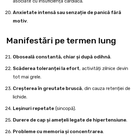
asociate cu insuficiența cardiacă.
Anxietate intensă sau senzație de panică fără
motiv
.
Manifestări pe termen lung
Oboseală constantă, chiar și după odihnă
.
Scăderea toleranței la efort
, activități zilnice devin
tot mai grele.
Creșterea în greutate bruscă
, din cauza retenției de
lichide.
Leșinuri repetate
(sincopă).
Durere de cap și amețeli legate de hipertensiune
.
Probleme cu memoria și concentrarea
.