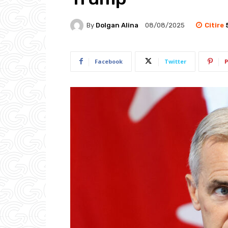
Citire
By
Dolgan Alina
08/08/2025
Facebook
Twitter
P