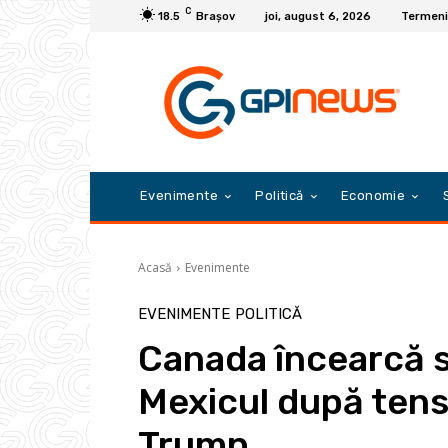
C
18.5
Braşov
joi, august 6, 2026
Termeni 
Evenimente
Politică
Economie
Acasă
Evenimente
EVENIMENTE
POLITICĂ
Canada încearcă să
Mexicul după tens
Trump