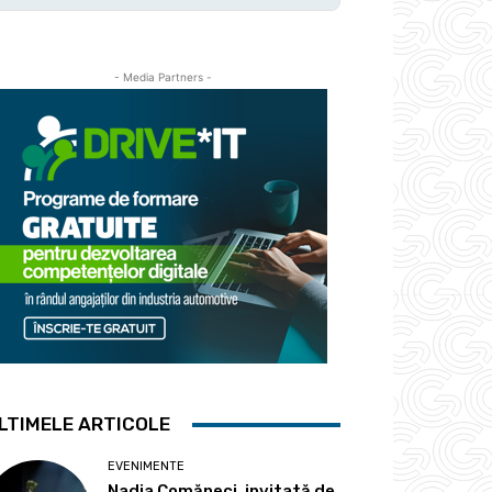
- Media Partners -
LTIMELE ARTICOLE
EVENIMENTE
Nadia Comăneci, invitată de