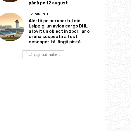
până pe 12 august
EVENIMENTE
Alertă pe aeroportul din
Leipzig: un avion cargo DHL
a lovit un obiect în zbor, iar o
dronă suspectă a fost
descoperită lângă pistă
Încărcați mai multe