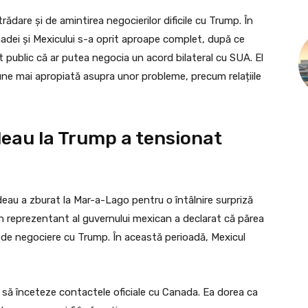
rădare și de amintirea negocierilor dificile cu Trump. În
Canadei și Mexicului s-a oprit aproape complet, după ce
 public că ar putea negocia un acord bilateral cu SUA. El
ne mai apropiată asupra unor probleme, precum relațiile
udeau la Trump a tensionat
udeau a zburat la Mar-a-Lago pentru o întâlnire surpriză
n reprezentant al guvernului mexican a declarat că părea
 de negociere cu Trump. În această perioadă, Mexicul
or să înceteze contactele oficiale cu Canada. Ea dorea ca