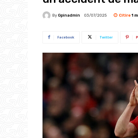
Citire
1
m
By
Gpinadmin
03/07/2025
Facebook
Twitter
P