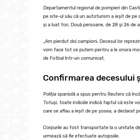
Departamentul regional de pompieri din Castil
pe site-ul său că un autoturism a ieșit de pe 
și a luat foc. Două persoane, de 28 și 26 de 
„Am pierdut doi campioni. Decesul lor reprezin
vom face tot ce putem pentru a le onora moșt
de Fotbal într-un comunicat.
Confirmarea decesului și
Poliția spaniolă a spus pentru Reuters că înc
Totuși, toate indiciile indică faptul că este 
care se aflau a ieșit de pe șosea, a declarat 
Corpurile au fost transportate la o unitate d
urmează să fie efectuate autopsiile.