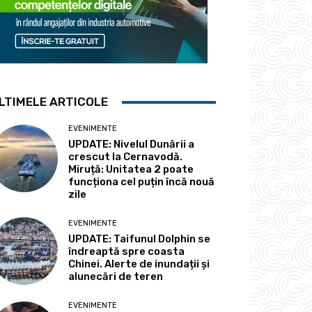
LTIMELE ARTICOLE
EVENIMENTE
UPDATE: Nivelul Dunării a
crescut la Cernavodă.
Miruță: Unitatea 2 poate
funcționa cel puțin încă nouă
zile
EVENIMENTE
UPDATE: Taifunul Dolphin se
îndreaptă spre coasta
Chinei. Alerte de inundații și
alunecări de teren
EVENIMENTE