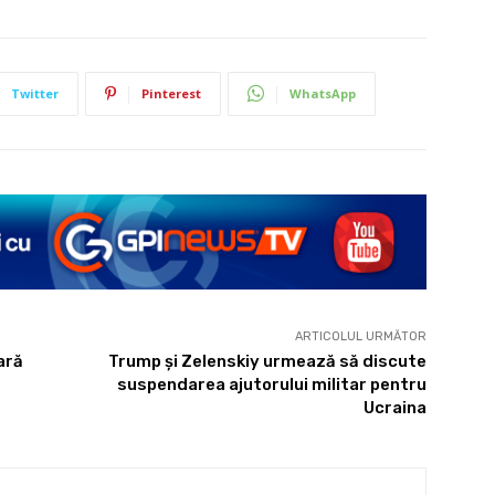
Twitter
Pinterest
WhatsApp
ARTICOLUL URMĂTOR
ară
Trump și Zelenskiy urmează să discute
suspendarea ajutorului militar pentru
Ucraina