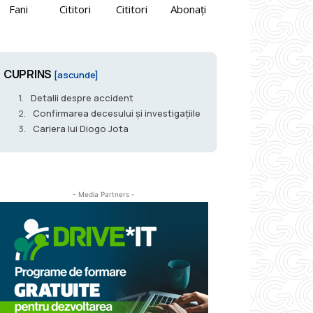
Fani
Cititori
Cititori
Abonați
CUPRINS
[ascunde]
Detalii despre accident
Confirmarea decesului și investigațiile
Cariera lui Diogo Jota
- Media Partners -