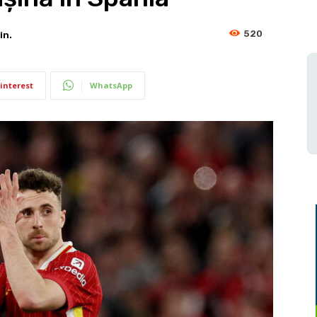
520
in.
interest
WhatsApp