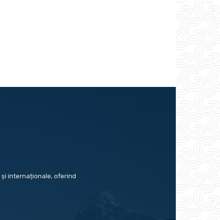
și internaționale, oferind