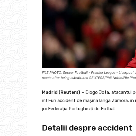
FILE PHOTO: Soccer Football - Premier League - Liverpool v E
reacts after being substituted REUTERS/Phil Noble/File Ph
Madrid (Reuters)
– Diogo Jota, atacantul po
într-un accident de mașină lângă Zamora, în 
joi Federația Portugheză de Fotbal.
Detalii despre accident