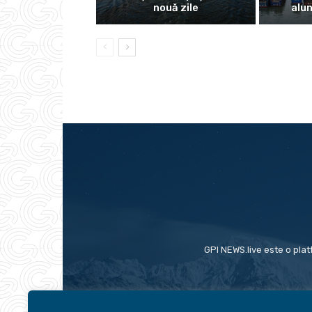
nouă zile
alu
GPI NEWS.live este o plat