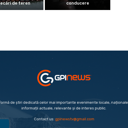
necări de teren
conducere
formă de știri dedicată celor mai importante evenimente locale, naționale 
informații actuale, relevante și de interes public.
Contact us:
gpinewstv@gmail.com