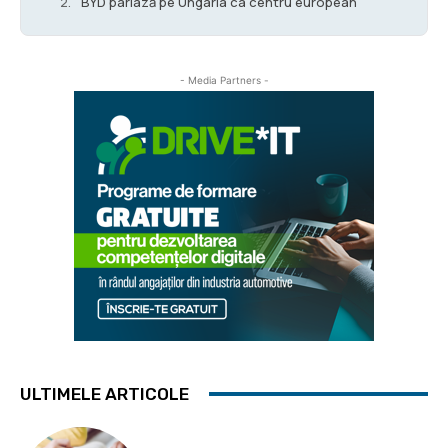
BYD pariază pe Ungaria ca centru european
- Media Partners -
ULTIMELE ARTICOLE