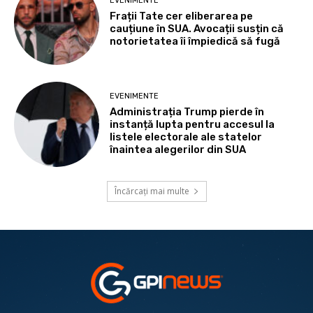
EVENIMENTE
Frații Tate cer eliberarea pe
cauțiune în SUA. Avocații susțin că
notorietatea îi împiedică să fugă
EVENIMENTE
Administrația Trump pierde în
instanță lupta pentru accesul la
listele electorale ale statelor
înaintea alegerilor din SUA
Încărcați mai multe