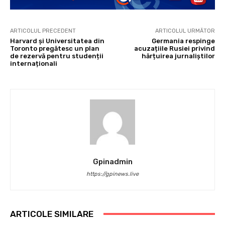
ARTICOLUL PRECEDENT
ARTICOLUL URMĂTOR
Harvard și Universitatea din
Germania respinge
Toronto pregătesc un plan
acuzațiile Rusiei privind
de rezervă pentru studenții
hărțuirea jurnaliștilor
internaționali
Gpinadmin
https://gpinews.live
ARTICOLE SIMILARE