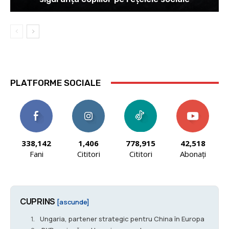
PLATFORME SOCIALE
338,142
1,406
778,915
42,518
Fani
Cititori
Cititori
Abonați
CUPRINS
[ascunde]
Ungaria, partener strategic pentru China în Europa