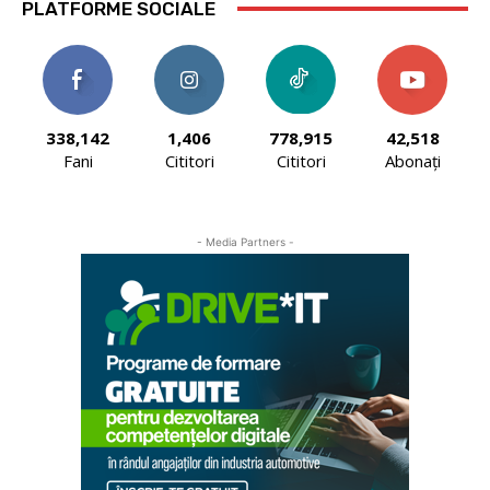
PLATFORME SOCIALE
338,142
1,406
778,915
42,518
Fani
Cititori
Cititori
Abonați
- Media Partners -