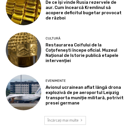
De ce își vinde Rusia rezervele de
aur. Cum încearcă Kremlinul să
acopere deficitul bugetar provocat
de război
CULTURĂ
Restaurarea Coifului de la
Coțofenești începe oficial. Muzeul
Național de Istorie publică etapele
intervenției
EVENIMENTE
Avionul ucrainean aflat lângă drona
explozivă de pe aeroportul Leipzig
transporta muniție militară, potrivit
presei germane
Încărcați mai multe