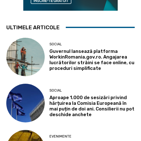
ULTIMELE ARTICOLE
SOCIAL
Guvernul lansează platforma
WorkinRomania.gov.ro. Angajarea
lucrătorilor străini se face online, cu
proceduri simplificate
SOCIAL
Aproape 1.000 de sesizări privind
hărțuirea la Comisia Europeană în
mai puțin de doi ani. Consilierii nu pot
deschide anchete
EVENIMENTE