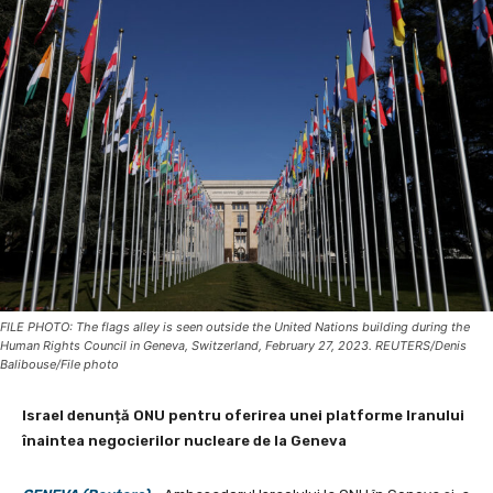
FILE PHOTO: The flags alley is seen outside the United Nations building during the
Human Rights Council in Geneva, Switzerland, February 27, 2023. REUTERS/Denis
Balibouse/File photo
Israel denunță ONU pentru oferirea unei platforme Iranului
înaintea negocierilor nucleare de la Geneva