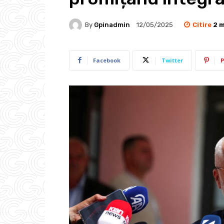
Citire
2
m
By
Gpinadmin
12/05/2025
Facebook
Twitter
P