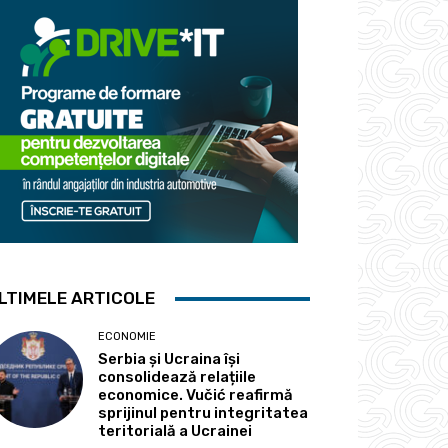
LTIMELE ARTICOLE
ECONOMIE
Serbia și Ucraina își
consolidează relațiile
economice. Vučić reafirmă
sprijinul pentru integritatea
teritorială a Ucrainei