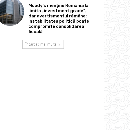
Moody’s menține România la
limita „investment grade”,
dar avertismentul rămâne:
instabilitatea politică poate
compromite consolidarea
fiscală
Încărcați mai multe