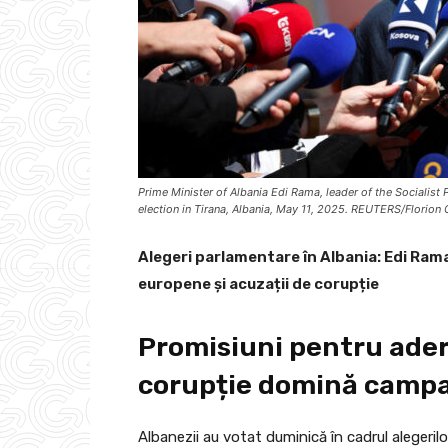
Prime Minister of Albania Edi Rama, leader of the Socialist
election in Tirana, Albania, May 11, 2025. REUTERS/Florion
Alegeri parlamentare în Albania: Edi Rama
europene și acuzații de corupție
Promisiuni pentru ader
corupție domină camp
Albanezii au votat duminică în cadrul alegeri