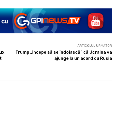
ARTICOLUL URMĂTOR
ux
Trump „începe să se îndoiască” că Ucraina va
t
ajunge la un acord cu Rusia