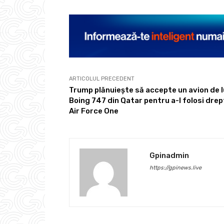
ARTICOLUL PRECEDENT
Trump plănuiește să accepte un avion de l
Boing 747 din Qatar pentru a-l folosi drep
Air Force One
Gpinadmin
https://gpinews.live