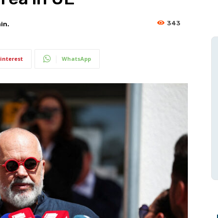
343
in.
interest
WhatsApp