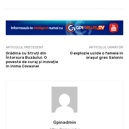
ARTICOLUL PRECEDENT
ARTICOLUL URMĂTOR
Grădina cu Struți din
O explozie ucide o femeie în
Întorsura Buzăului: O
orașul grec Salonic
poveste de curaj și inovație
în inima Covasnei
Gpinadmin