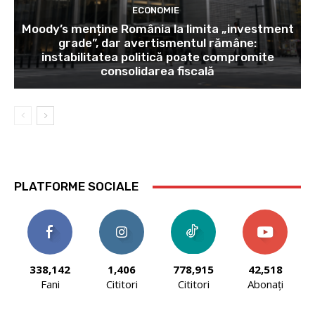
ECONOMIE
Moody’s menține România la limita „investment
grade”, dar avertismentul rămâne:
instabilitatea politică poate compromite
consolidarea fiscală
PLATFORME SOCIALE
338,142
1,406
778,915
42,518
Fani
Cititori
Cititori
Abonați