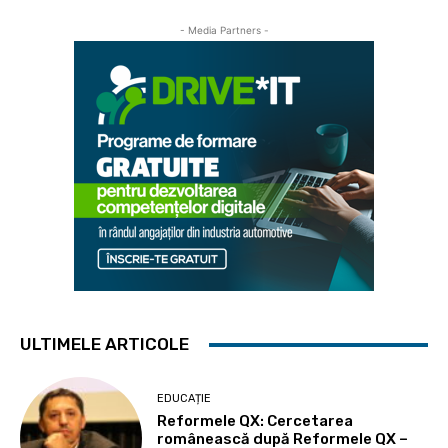
- Media Partners -
ULTIMELE ARTICOLE
EDUCAȚIE
Reformele QX: Cercetarea
românească după Reformele QX –