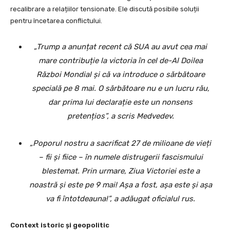
recalibrare a relațiilor tensionate. Ele discută posibile soluții
pentru încetarea conflictului.
„Trump a anunțat recent că SUA au avut cea mai
mare contribuție la victoria în cel de-Al Doilea
Război Mondial și că va introduce o sărbătoare
specială pe 8 mai. O sărbătoare nu e un lucru rău,
dar prima lui declarație este un nonsens
pretențios”, a scris Medvedev.
„Poporul nostru a sacrificat 27 de milioane de vieți
– fii și fiice – în numele distrugerii fascismului
blestemat. Prin urmare, Ziua Victoriei este a
noastră și este pe 9 mai! Așa a fost, așa este și așa
va fi întotdeauna!”, a adăugat oficialul rus.
Context istoric și geopolitic