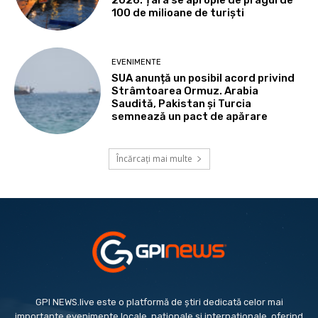
100 de milioane de turiști
EVENIMENTE
SUA anunță un posibil acord privind
Strâmtoarea Ormuz. Arabia
Saudită, Pakistan și Turcia
semnează un pact de apărare
Încărcați mai multe
GPI NEWS.live este o platformă de știri dedicată celor mai
importante evenimente locale, naționale și internaționale, oferind