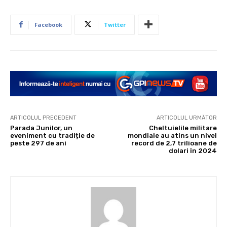
Facebook
Twitter
ARTICOLUL PRECEDENT
ARTICOLUL URMĂTOR
Parada Junilor, un
Cheltuielile militare
eveniment cu tradiție de
mondiale au atins un nivel
peste 297 de ani
record de 2,7 trilioane de
dolari în 2024