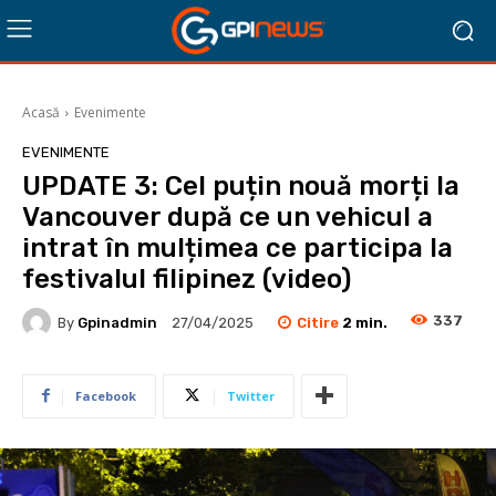
Acasă
Evenimente
EVENIMENTE
UPDATE 3: Cel puțin nouă morți la
Vancouver după ce un vehicul a
intrat în mulțimea ce participa la
festivalul filipinez (video)
337
Citire
2
min.
By
Gpinadmin
27/04/2025
Facebook
Twitter