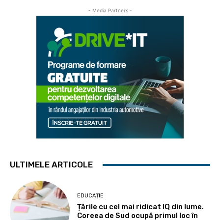
- Media Partners -
ULTIMELE ARTICOLE
EDUCAȚIE
Țările cu cel mai ridicat IQ din lume.
Coreea de Sud ocupă primul loc în