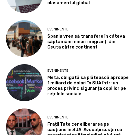
clasamentul global
EVENIMENTE
Spania vrea să transfere în câteva
săptămâni minorii migranți din
Ceuta către continent
EVENIMENTE
Meta, obligată să plătească aproape
1 miliard de dolari în SUA într-un
proces privind siguranța copiilor pe
rețelele sociale
EVENIMENTE
Frații Tate cer eliberarea pe
cauțiune în SUA. Avocații susțin că