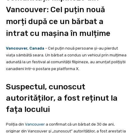
Vancouver: Cel puțin nouă
morți după ce un bărbat a
intrat cu mașina în mulțime
Vancouver, Canada
– Cel puțin nouă persoane și-au pierdut
viața sâmbătă seara. Un bărbat a condus un vehicul prin mulțimea
adunată la un festival al comunității filipineze, au anunțat polițiștii
canadieni într-o postare pe platforma X.
Suspectul, cunoscut
autorităților, a fost reținut la
fața locului
Poliția din
Vancouver
a confirmat că un bărbat de 30 de ani,
originar din Vancouver și „cunoscut” autorităților, a fost arestat la