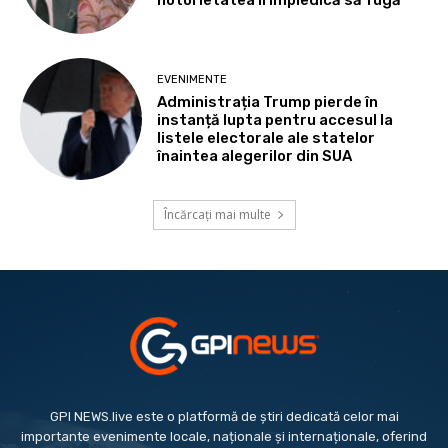
notorietatea îi împiedică să fugă
EVENIMENTE
Administrația Trump pierde în
instanță lupta pentru accesul la
listele electorale ale statelor
înaintea alegerilor din SUA
Încărcați mai multe
GPI NEWS.live este o platformă de știri dedicată celor mai
importante evenimente locale, naționale și internaționale, oferind