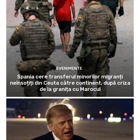
EVENIMENTE
Spania cere transferul minorilor migranți
neînsoțiți din Ceuta către continent, după criza
de la granița cu Marocul