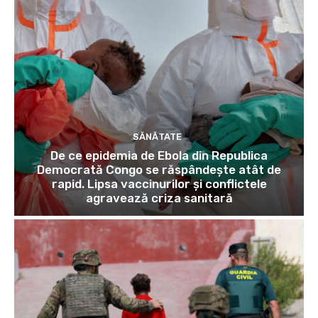
SĂNĂTATE
De ce epidemia de Ebola din Republica
Democrată Congo se răspândește atât de
rapid. Lipsa vaccinurilor și conflictele
agravează criza sanitară