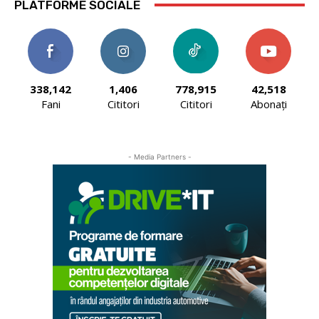
PLATFORME SOCIALE
338,142
1,406
778,915
42,518
Fani
Cititori
Cititori
Abonați
- Media Partners -