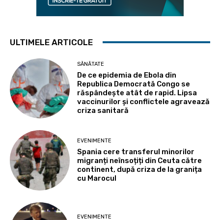
ULTIMELE ARTICOLE
SĂNĂTATE
De ce epidemia de Ebola din
Republica Democrată Congo se
răspândește atât de rapid. Lipsa
vaccinurilor și conflictele agravează
criza sanitară
EVENIMENTE
Spania cere transferul minorilor
migranți neînsoțiți din Ceuta către
continent, după criza de la granița
cu Marocul
EVENIMENTE