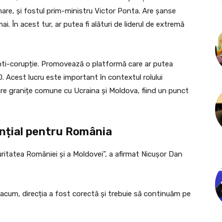
nare, și fostul prim-ministru Victor Ponta. Are șanse
mai. În acest tur, ar putea fi alături de liderul de extremă
anti-corupție. Promovează o platformă care ar putea
. Acest lucru este important în contextul rolului
are granițe comune cu Ucraina și Moldova, fiind un punct
ențial pentru România
uritatea României și a Moldovei”, a afirmat Nicușor Dan
acum, direcția a fost corectă și trebuie să continuăm pe