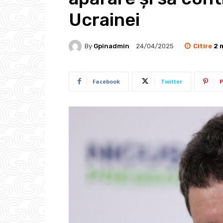
Ucrainei
Citire
2
m
By
Gpinadmin
24/04/2025
Facebook
Twitter
P