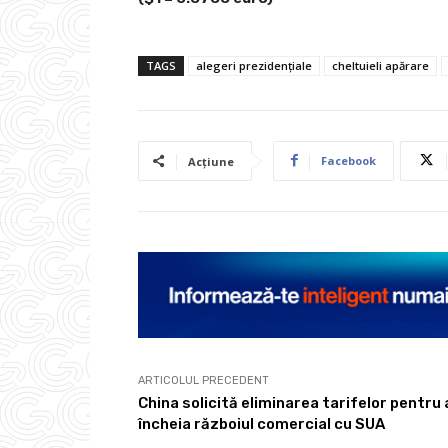
TAGS
alegeri prezidențiale
cheltuieli apărare
Facebook
Acțiune
ARTICOLUL PRECEDENT
China solicită eliminarea tarifelor pentru 
încheia războiul comercial cu SUA